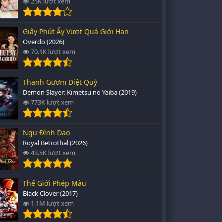
25K lượt xem
Giây Phút Ấy Vượt Quá Giới Hạn
Overdo (2026)
70.1K lượt xem
Thanh Gươm Diệt Quỷ
Demon Slayer: Kimetsu no Yaiba (2019)
773K lượt xem
Ngự Đình Dao
Royal Betrothal (2026)
43.5K lượt xem
Thế Giới Phép Màu
Black Clover (2017)
1.1M lượt xem