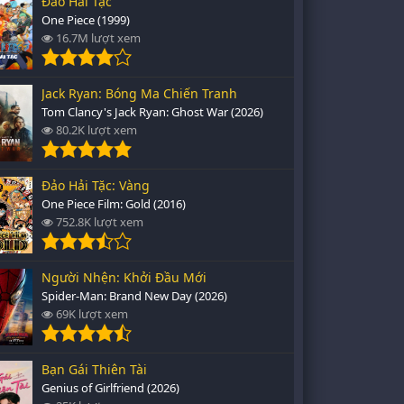
Đảo Hải Tặc
One Piece (1999)
16.7M lượt xem
Jack Ryan: Bóng Ma Chiến Tranh
Tom Clancy's Jack Ryan: Ghost War (2026)
80.2K lượt xem
Đảo Hải Tặc: Vàng
One Piece Film: Gold (2016)
752.8K lượt xem
Người Nhện: Khởi Đầu Mới
Spider-Man: Brand New Day (2026)
69K lượt xem
Bạn Gái Thiên Tài
Genius of Girlfriend (2026)