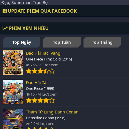
Đẹp, Superman Trọn Bộ
UPDATE PHIM QUA FACEBOOK
PHIM XEM NHIỀU
Top Ngày
Top Tuần
Top Tháng
Đảo Hải Tặc: Vàng
One Piece Film: Gold (2016)
756.8K lượt xem
Đảo Hải Tặc
One Piece (1999)
16.7M lượt xem
Thám Tử Lừng Danh Conan
Detective Conan (1996)
2.9M lượt xem