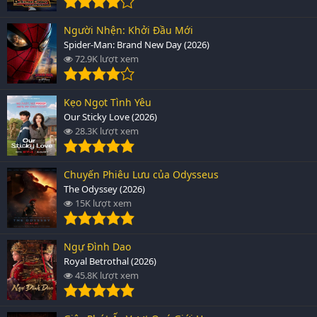
Người Nhện: Khởi Đầu Mới
Spider-Man: Brand New Day (2026)
72.9K lượt xem
Kẹo Ngọt Tình Yêu
Our Sticky Love (2026)
28.3K lượt xem
Chuyến Phiêu Lưu của Odysseus
The Odyssey (2026)
15K lượt xem
Ngự Đình Dao
Royal Betrothal (2026)
45.8K lượt xem