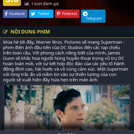
1
lượt đánh giá
Facebook
Twitter
Pinterest
Telegram
NỘI DUNG PHIM
Mùa hè tới đây, Warner Bros. Pictures sẽ mang Superman -
phim điện ảnh đầu tiên của DC Studios đến các rạp chiếu
trên toàn cầu. Với phong cách riêng biệt của mình, James
Gunn sẽ khắc họa người hùng huyền thoại trong vũ trụ DC
hoàn toàn mới, với sự kết hợp độc đáo của các yếu tố
hành
động
đỉnh cao,
hài hước
và vô cùng cảm xúc. Một Superman
với lòng trắc ẩn và niềm tin vào sự thiện lương của con
người sẽ xuất hiện đầy hứa hẹn trên màn ảnh.