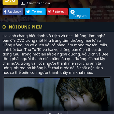
1
lượt đánh giá
Facebook
Twitter
Pinterest
Telegram
NỘI DUNG PHIM
Hai anh chàng biệt danh Vô Địch và Bee "khùng" làm nghề
bán đĩa DVD trong một khu trung tâm thương mại lớn ở
Hồng Kông, họ có quen với cô nàng làm móng tay tên Rolls,
anh bồi bàn Thọ Tư Tử và hai vợ chồng bán điện thoại di
động Câu. Trong một lần lái xe ngoài đường, Vô Địch và Bee
tông phải người thanh niên băng ẩu qua đường. Cả hai lấy
chai nước trong vali của người thanh niên rồi cho anh ta
uống, nhưng họ không biết chai nước đó là chất độc sinh
học có thể biến con người thành thây ma khát máu.