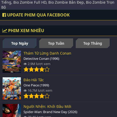
Tiếng, Bio Zombie Full HD, Bio Zombie Bản Đẹp, Bio Zombie Trọn
Bộ
UPDATE PHIM QUA FACEBOOK
PHIM XEM NHIỀU
Top Ngày
Top Tuần
Top Tháng
Thám Tử Lừng Danh Conan
Detective Conan (1996)
2.9M lượt xem
Đảo Hải Tặc
One Piece (1999)
16.7M lượt xem
Người Nhện: Khởi Đầu Mới
Spider-Man: Brand New Day (2026)
70.4K lượt xem