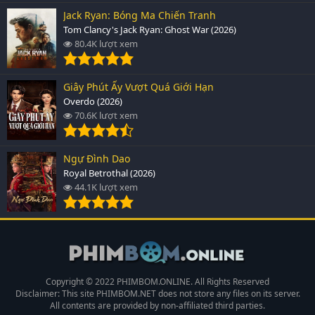
Jack Ryan: Bóng Ma Chiến Tranh
Tom Clancy's Jack Ryan: Ghost War (2026)
80.4K lượt xem
Giây Phút Ấy Vượt Quá Giới Hạn
Overdo (2026)
70.6K lượt xem
Ngự Đình Dao
Royal Betrothal (2026)
44.1K lượt xem
Copyright © 2022 PHIMBOM.ONLINE. All Rights Reserved
Disclaimer: This site
PHIMBOM.NET
does not store any files on its server.
All contents are provided by non-affiliated third parties.