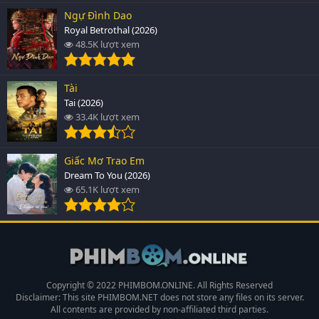
Ngự Đình Dao
Royal Betrothal (2026)
48.5K lượt xem
Tài
Tai (2026)
33.4K lượt xem
Giấc Mơ Trao Em
Dream To You (2026)
65.1K lượt xem
Copyright © 2022 PHIMBOM.ONLINE. All Rights Reserved
Disclaimer: This site
PHIMBOM.NET
does not store any files on its server.
All contents are provided by non-affiliated third parties.