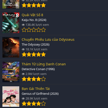
Quái Vật Số 8
Kaiju No. 8 (2024)
138.4K lượt xem
Chuyến Phiêu Lưu của Odysseus
The Odyssey (2026)
18.1K lượt xem
Thám Tử Lừng Danh Conan
Detective Conan (1996)
2.9M lượt xem
Bạn Gái Thiên Tài
Genius of Girlfriend (2026)
28.9K lượt xem