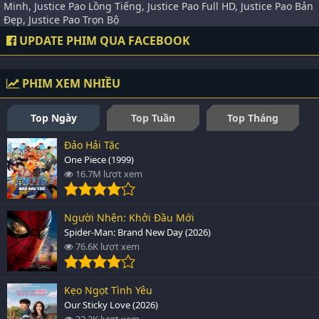
Minh, Justice Pao Lồng Tiếng, Justice Pao Full HD, Justice Pao Bản
Đẹp, Justice Pao Trọn Bộ
UPDATE PHIM QUA FACEBOOK
PHIM XEM NHIỀU
Top Ngày
Top Tuần
Top Tháng
Đảo Hải Tặc
One Piece (1999)
16.7M lượt xem
Người Nhện: Khởi Đầu Mới
Spider-Man: Brand New Day (2026)
76.6K lượt xem
Kẹo Ngọt Tình Yêu
Our Sticky Love (2026)
32.2K lượt xem