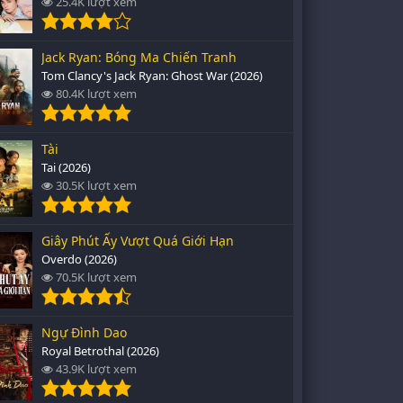
25.4K lượt xem
Jack Ryan: Bóng Ma Chiến Tranh
Tom Clancy's Jack Ryan: Ghost War (2026)
80.4K lượt xem
Tài
Tai (2026)
30.5K lượt xem
Giây Phút Ấy Vượt Quá Giới Hạn
Overdo (2026)
70.5K lượt xem
Ngự Đình Dao
Royal Betrothal (2026)
43.9K lượt xem