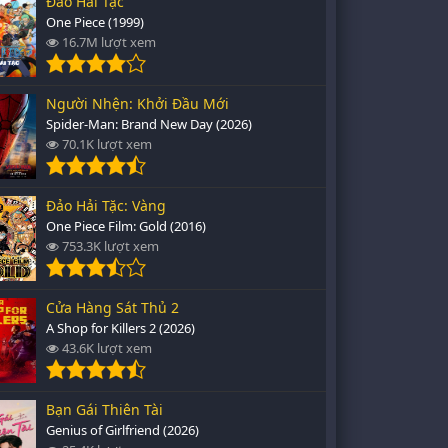
Đảo Hải Tặc
One Piece (1999)
16.7M lượt xem
Người Nhện: Khởi Đầu Mới
Spider-Man: Brand New Day (2026)
70.1K lượt xem
Đảo Hải Tặc: Vàng
One Piece Film: Gold (2016)
753.3K lượt xem
Cửa Hàng Sát Thủ 2
A Shop for Killers 2 (2026)
43.6K lượt xem
Bạn Gái Thiên Tài
Genius of Girlfriend (2026)