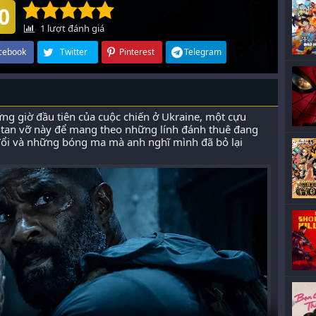
0
1
lượt đánh giá
cebook
Twitter
Pinterest
Telegram
ng giờ đầu tiên của cuộc chiến ở Ukraine, một cựu
 tan vỡ này để mang theo những lính đánh thuê đang
đổi và những bóng ma mà anh nghĩ mình đã bỏ lại