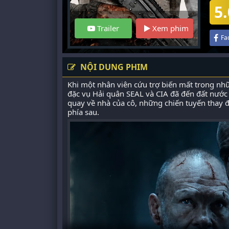
5.
Trailer
Xem phim
Fa
NỘI DUNG PHIM
Khi một nhân viên cứu trợ biến mất trong nhữ
đặc vụ Hải quân SEAL và CIA đã đến đất nước
quay về nhà của cô, những chiến tuyến thay 
phía sau.