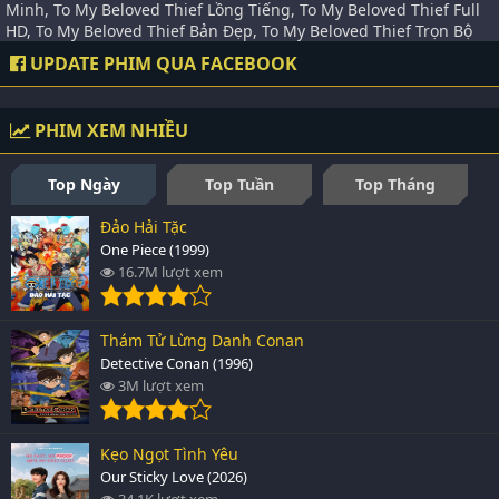
Minh, To My Beloved Thief Lồng Tiếng, To My Beloved Thief Full
HD, To My Beloved Thief Bản Đẹp, To My Beloved Thief Trọn Bộ
UPDATE PHIM QUA FACEBOOK
PHIM XEM NHIỀU
Top Ngày
Top Tuần
Top Tháng
Đảo Hải Tặc
One Piece (1999)
16.7M lượt xem
Thám Tử Lừng Danh Conan
Detective Conan (1996)
3M lượt xem
Kẹo Ngọt Tình Yêu
Our Sticky Love (2026)
34.1K lượt xem