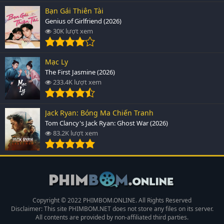
Bạn Gái Thiên Tài
Genius of Girlfriend (2026)
30K lượt xem
Mạc Ly
The First Jasmine (2026)
233.4K lượt xem
Jack Ryan: Bóng Ma Chiến Tranh
Tom Clancy's Jack Ryan: Ghost War (2026)
83.2K lượt xem
Copyright © 2022 PHIMBOM.ONLINE. All Rights Reserved
Disclaimer: This site
PHIMBOM.NET
does not store any files on its server.
All contents are provided by non-affiliated third parties.