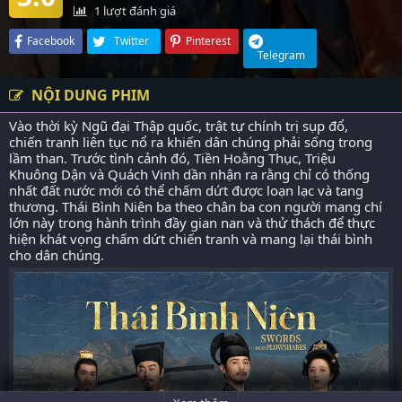
1
lượt đánh giá
Facebook
Twitter
Pinterest
Telegram
NỘI DUNG PHIM
Vào thời kỳ Ngũ đại Thập quốc, trật tự chính trị sụp đổ,
chiến tranh liên tục nổ ra khiến dân chúng phải sống trong
lầm than. Trước tình cảnh đó, Tiền Hoằng Thục, Triệu
Khuông Dận và Quách Vinh dần nhận ra rằng chỉ có thống
nhất đất nước mới có thể chấm dứt được loạn lạc và tang
thương. Thái Bình Niên ba theo chân ba con người mang chí
lớn này trong hành trình đầy gian nan và thử thách để thực
hiện khát vọng chấm dứt chiến tranh và mang lại thái bình
cho dân chúng.​