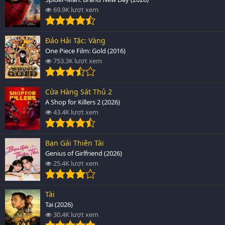
69.9K lượt xem
Đảo Hải Tặc: Vàng
One Piece Film: Gold (2016)
753.3K lượt xem
Cửa Hàng Sát Thủ 2
A Shop for Killers 2 (2026)
43.4K lượt xem
Bạn Gái Thiên Tài
Genius of Girlfriend (2026)
25.4K lượt xem
Tài
Tai (2026)
30.4K lượt xem