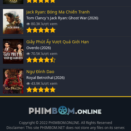
Jack Ryan: Bóng Ma Chiến Tranh
Tom Clancy's Jack Ryan: Ghost War (2026)
80.3K lượt xem
Giây Phút Ấy Vượt Quá Giới Hạn
Overdo (2026)
70.5K lượt xem
Ngự Đình Dao
Royal Betrothal (2026)
43.9K lượt xem
Copyright © 2022 PHIMBOM.ONLINE. All Rights Reserved
Disclaimer: This site
PHIMBOM.NET
does not store any files on its server.