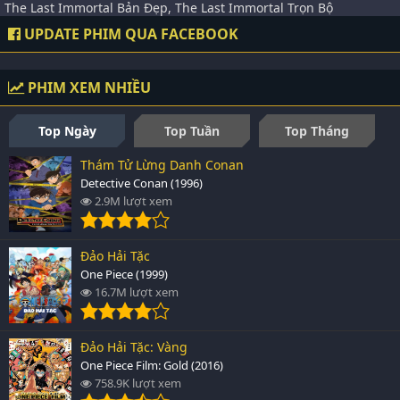
The Last Immortal Bản Đẹp, The Last Immortal Trọn Bộ
UPDATE PHIM QUA FACEBOOK
PHIM XEM NHIỀU
Top Ngày
Top Tuần
Top Tháng
Thám Tử Lừng Danh Conan
Detective Conan (1996)
2.9M lượt xem
Đảo Hải Tặc
One Piece (1999)
16.7M lượt xem
Đảo Hải Tặc: Vàng
One Piece Film: Gold (2016)
758.9K lượt xem