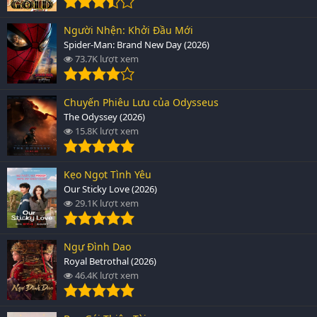
Người Nhện: Khởi Đầu Mới
Spider-Man: Brand New Day (2026)
73.7K lượt xem
Chuyến Phiêu Lưu của Odysseus
The Odyssey (2026)
15.8K lượt xem
Kẹo Ngọt Tình Yêu
Our Sticky Love (2026)
29.1K lượt xem
Ngự Đình Dao
Royal Betrothal (2026)
46.4K lượt xem