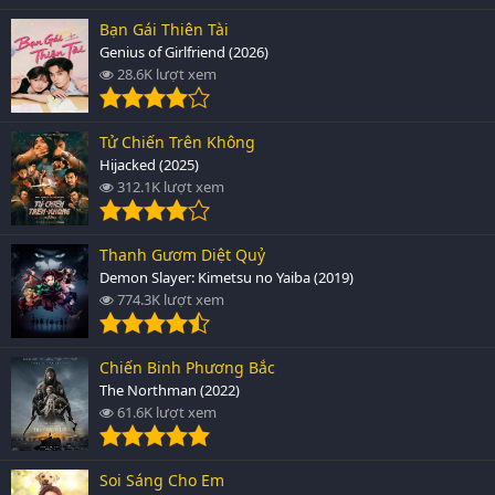
Bạn Gái Thiên Tài
Genius of Girlfriend (2026)
28.6K lượt xem
Tử Chiến Trên Không
Hijacked (2025)
312.1K lượt xem
Thanh Gươm Diệt Quỷ
Demon Slayer: Kimetsu no Yaiba (2019)
774.3K lượt xem
Chiến Binh Phương Bắc
The Northman (2022)
61.6K lượt xem
Soi Sáng Cho Em