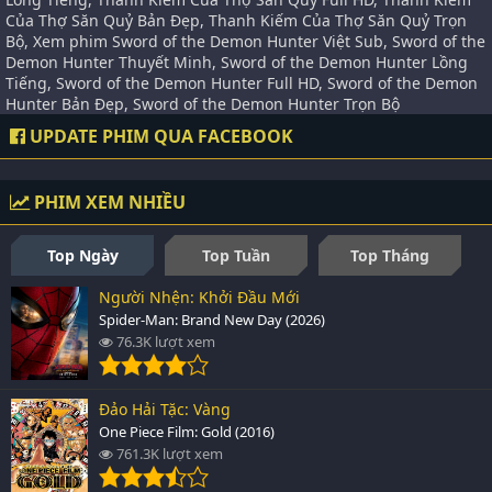
Của Thợ Săn Quỷ Bản Đẹp, Thanh Kiếm Của Thợ Săn Quỷ Trọn
Bộ, Xem phim Sword of the Demon Hunter Việt Sub, Sword of the
Demon Hunter Thuyết Minh, Sword of the Demon Hunter Lồng
Tiếng, Sword of the Demon Hunter Full HD, Sword of the Demon
Hunter Bản Đẹp, Sword of the Demon Hunter Trọn Bộ
UPDATE PHIM QUA FACEBOOK
PHIM XEM NHIỀU
Top Ngày
Top Tuần
Top Tháng
Người Nhện: Khởi Đầu Mới
Spider-Man: Brand New Day (2026)
76.3K lượt xem
Đảo Hải Tặc: Vàng
One Piece Film: Gold (2016)
761.3K lượt xem