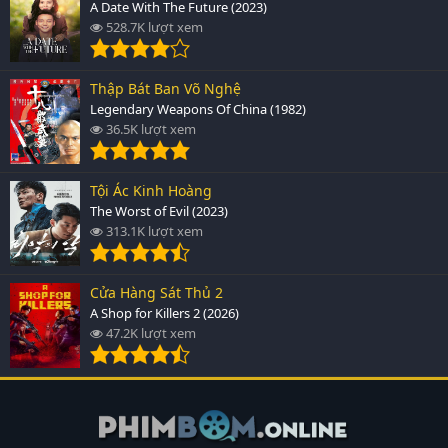
A Date With The Future (2023)
528.7K lượt xem
Thập Bát Ban Võ Nghệ
Legendary Weapons Of China (1982)
36.5K lượt xem
Tội Ác Kinh Hoàng
The Worst of Evil (2023)
313.1K lượt xem
Cửa Hàng Sát Thủ 2
A Shop for Killers 2 (2026)
47.2K lượt xem