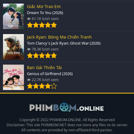
Giấc Mơ Trao Em
Dream To You (2026)
61.1K lượt xem
Jack Ryan: Bóng Ma Chiến Tranh
Tom Clancy's Jack Ryan: Ghost War (2026)
78.3K lượt xem
Bạn Gái Thiên Tài
Genius of Girlfriend (2026)
22.7K lượt xem
Copyright © 2022 PHIMBOM.ONLINE. All Rights Reserved
Disclaimer: This site
PHIMBOM.NET
does not store any files on its server.
All contents are provided by non-affiliated third parties.