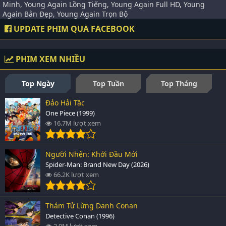
Minh, Young Again Lồng Tiếng, Young Again Full HD, Young
Again Bản Đẹp, Young Again Trọn Bộ
UPDATE PHIM QUA FACEBOOK
PHIM XEM NHIỀU
Top Ngày
Top Tuần
Top Tháng
Đảo Hải Tặc
One Piece (1999)
16.7M lượt xem
Người Nhện: Khởi Đầu Mới
Spider-Man: Brand New Day (2026)
66.2K lượt xem
Thám Tử Lừng Danh Conan
Detective Conan (1996)
2.9M lượt xem