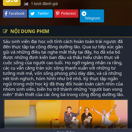
1
lượt đánh giá
Facebook
Twitter
Pinterest
Telegram
NỘI DUNG PHIM
Sáu sinh viên đại học với tính cách hoàn toàn trái ngược đã
đến thực tập tại cộng đồng dưỡng lão. Qua sự tiếp xúc gần
gũi và những điều tai nghe mắt thấy tại đây, họ đã xóa bỏ
được những định kiến ban đầu và thấu hiểu chân thực về
cuộc sống của người cao tuổi. Họ ngỡ ngàng nhận ra rằng,
các cụ vẫn căng tràn sức sống thanh xuân với những tư
tưởng mới mẻ, vốn sống phong phú dày dặn, và cả những
nét tinh nghịch, hóm hỉnh như trẻ nhỏ. Kỳ thực tập ngắn
ngủi trong một học kỳ đã thay đổi hoàn toàn cách nhìn của
nhóm sinh viên, biến họ trở thành những "người bạn vong
niên" thân thiết của các ông bà trong cộng đồng dưỡng lão.