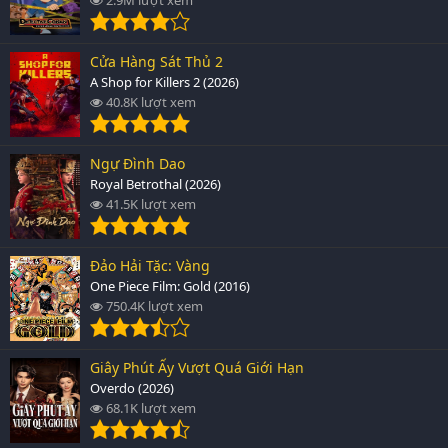
Cửa Hàng Sát Thủ 2
A Shop for Killers 2 (2026)
40.8K lượt xem
Ngự Đình Dao
Royal Betrothal (2026)
41.5K lượt xem
Đảo Hải Tặc: Vàng
One Piece Film: Gold (2016)
750.4K lượt xem
Giây Phút Ấy Vượt Quá Giới Hạn
Overdo (2026)
68.1K lượt xem