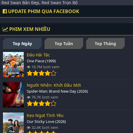
Red Swan Bản Đẹp, Red Swan Trọn Bộ
UPDATE PHIM QUA FACEBOOK
PHIM XEM NHIỀU
Top Ngày
Top Tuần
Top Tháng
Đảo Hải Tặc
One Piece (1999)
16.7M lượt xem
Người Nhện: Khởi Đầu Mới
Spider-Man: Brand New Day (2026)
76.7K lượt xem
Kẹo Ngọt Tình Yêu
Our Sticky Love (2026)
32.4K lượt xem