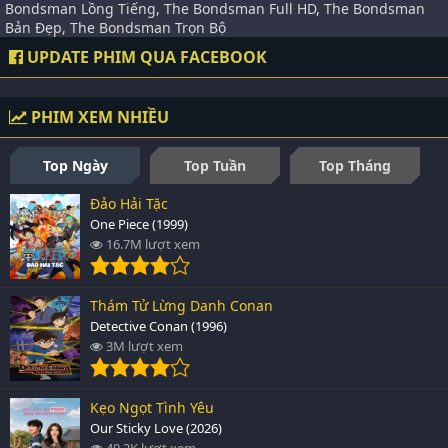
Bondsman Lồng Tiếng, The Bondsman Full HD, The Bondsman
Bản Đẹp, The Bondsman Trọn Bộ
UPDATE PHIM QUA FACEBOOK
PHIM XEM NHIỀU
Top Ngày
Top Tuần
Top Tháng
Đảo Hải Tặc
One Piece (1999)
16.7M lượt xem
Thám Tử Lừng Danh Conan
Detective Conan (1996)
3M lượt xem
Kẹo Ngọt Tình Yêu
Our Sticky Love (2026)
40.2K lượt xem