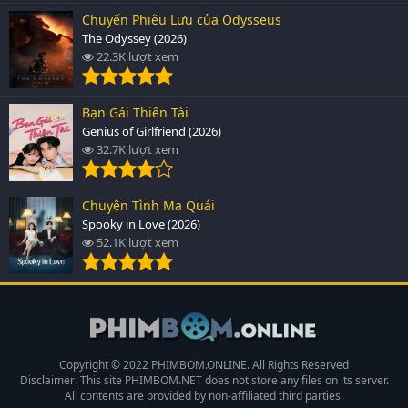
Chuyến Phiêu Lưu của Odysseus
The Odyssey (2026)
22.3K lượt xem
Bạn Gái Thiên Tài
Genius of Girlfriend (2026)
32.7K lượt xem
Chuyện Tình Ma Quái
Spooky in Love (2026)
52.1K lượt xem
Copyright © 2022 PHIMBOM.ONLINE. All Rights Reserved
Disclaimer: This site
PHIMBOM.NET
does not store any files on its server.
All contents are provided by non-affiliated third parties.