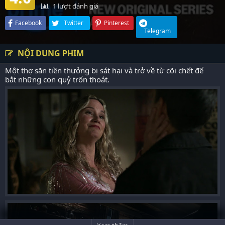
1
lượt đánh giá
Facebook
Twitter
Pinterest
Telegram
NỘI DUNG PHIM
Một thợ săn tiền thưởng bị sát hại và trở về từ cõi chết để
bắt những con quỷ trốn thoát.