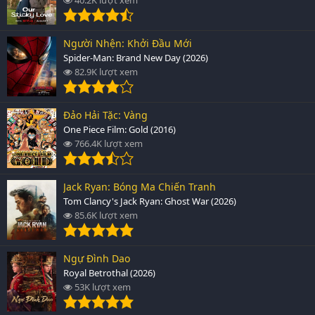
Người Nhện: Khởi Đầu Mới
Spider-Man: Brand New Day (2026)
82.9K lượt xem
Đảo Hải Tặc: Vàng
One Piece Film: Gold (2016)
766.4K lượt xem
Jack Ryan: Bóng Ma Chiến Tranh
Tom Clancy's Jack Ryan: Ghost War (2026)
85.6K lượt xem
Ngự Đình Dao
Royal Betrothal (2026)
53K lượt xem