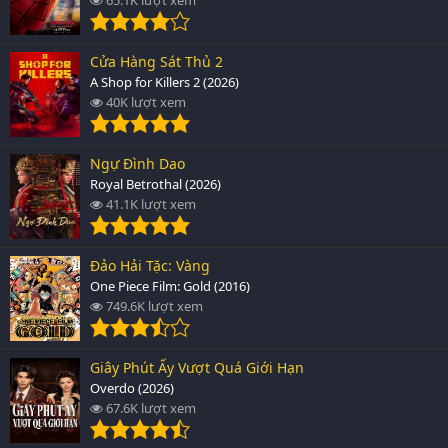
Cửa Hàng Sát Thủ 2
A Shop for Killers 2 (2026)
40K lượt xem
Ngự Đình Dao
Royal Betrothal (2026)
41.1K lượt xem
Đảo Hải Tặc: Vàng
One Piece Film: Gold (2016)
749.6K lượt xem
Giây Phút Ấy Vượt Quá Giới Hạn
Overdo (2026)
67.6K lượt xem