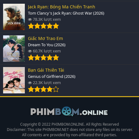
Jack Ryan: Bóng Ma Chiến Tranh
Tom Clancy's Jack Ryan: Ghost War (2026)
78.3K lượt xem
Giấc Mơ Trao Em
Dream To You (2026)
60.7K lượt xem
Bạn Gái Thiên Tài
Genius of Girlfriend (2026)
22.3K lượt xem
Copyright © 2022 PHIMBOM.ONLINE. All Rights Reserved
Disclaimer: This site
PHIMBOM.NET
does not store any files on its server.
All contents are provided by non-affiliated third parties.