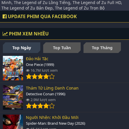
Minh, The Legend of Zu Lồng Tiếng, The Legend of Zu Full HD,
The Legend of Zu Bản Đẹp, The Legend of Zu Trọn Bộ
UPDATE PHIM QUA FACEBOOK
PHIM XEM NHIỀU
Top Ngày
Top Tuần
Top Tháng
Đảo Hải Tặc
One Piece (1999)
16.7M lượt xem
Thám Tử Lừng Danh Conan
Detective Conan (1996)
2.9M lượt xem
Người Nhện: Khởi Đầu Mới
Spider-Man: Brand New Day (2026)
65.1K lượt xem