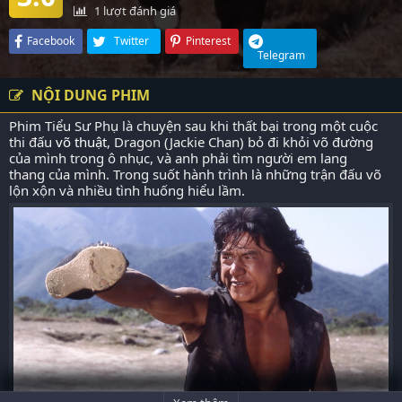
1
lượt đánh giá
Facebook
Twitter
Pinterest
Telegram
NỘI DUNG PHIM
Phim Tiểu Sư Phụ là chuyện sau khi thất bại trong một cuộc
thi đấu
võ thuật
, Dragon (Jackie Chan) bỏ đi khỏi võ đường
của mình trong ô nhục, và anh phải tìm người em lang
thang của mình. Trong suốt hành trình là những trận đấu võ
lộn xộn và nhiều tình huống hiểu lầm.