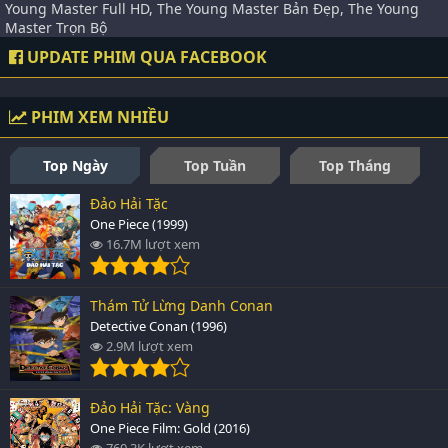
Young Master Full HD, The Young Master Bản Đẹp, The Young
Master Trọn Bộ
UPDATE PHIM QUA FACEBOOK
PHIM XEM NHIỀU
Top Ngày
Top Tuần
Top Tháng
Đảo Hải Tặc
One Piece (1999)
16.7M lượt xem
Thám Tử Lừng Danh Conan
Detective Conan (1996)
2.9M lượt xem
Đảo Hải Tặc: Vàng
One Piece Film: Gold (2016)
760.3K lượt xem