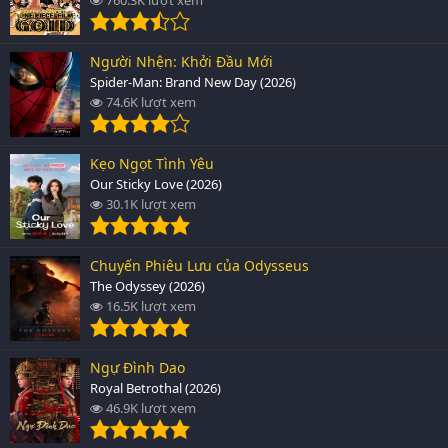
Người Nhện: Khởi Đầu Mới
Spider-Man: Brand New Day (2026)
74.6K lượt xem
Kẹo Ngọt Tình Yêu
Our Sticky Love (2026)
30.1K lượt xem
Chuyến Phiêu Lưu của Odysseus
The Odyssey (2026)
16.5K lượt xem
Ngự Đình Dao
Royal Betrothal (2026)
46.9K lượt xem