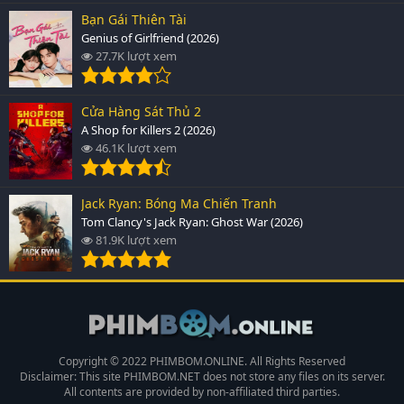
Bạn Gái Thiên Tài
Genius of Girlfriend (2026)
27.7K lượt xem
Cửa Hàng Sát Thủ 2
A Shop for Killers 2 (2026)
46.1K lượt xem
Jack Ryan: Bóng Ma Chiến Tranh
Tom Clancy's Jack Ryan: Ghost War (2026)
81.9K lượt xem
Copyright © 2022 PHIMBOM.ONLINE. All Rights Reserved
Disclaimer: This site
PHIMBOM.NET
does not store any files on its server.
All contents are provided by non-affiliated third parties.