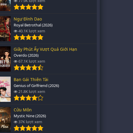
77.9K lượt xem
Ngự Đình Dao
Royal Betrothal (2026)
40.1K lượt xem
Giây Phút Ấy Vượt Quá Giới Hạn
Overdo (2026)
67.1K lượt xem
Bạn Gái Thiên Tài
Genius of Girlfriend (2026)
21.8K lượt xem
Cửu Môn
Mystic Nine (2026)
37K lượt xem