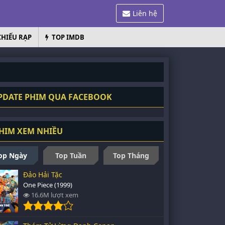
Liên hệ
CHIẾU RẠP
TOP IMDB
DATE PHIM QUA FACEBOOK
HIM XEM NHIỀU
op Ngày
Top Tuần
Top Tháng
Đảo Hải Tặc
One Piece (1999)
16.6M lượt xem