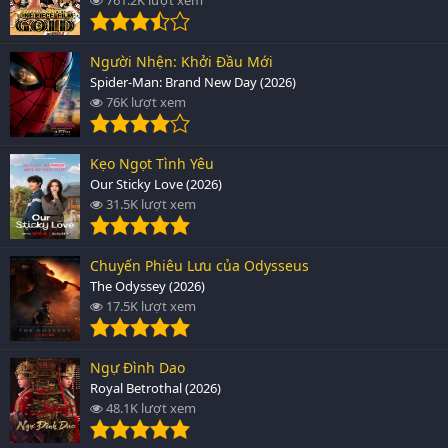
Người Nhện: Khởi Đầu Mới
Spider-Man: Brand New Day (2026)
76K lượt xem
Kẹo Ngọt Tình Yêu
Our Sticky Love (2026)
31.5K lượt xem
Chuyến Phiêu Lưu của Odysseus
The Odyssey (2026)
17.5K lượt xem
Ngự Đình Dao
Royal Betrothal (2026)
48.1K lượt xem