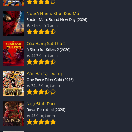
Người Nhện: Khởi Đầu Mới
Spider-Man: Brand New Day (2026)
71.6K lượt xem
Cửa Hàng Sát Thủ 2
A Shop for Killers 2 (2026)
44.7K lượt xem
Đảo Hải Tặc: Vàng
One Piece Film: Gold (2016)
754.2K lượt xem
Ngự Đình Dao
Royal Betrothal (2026)
45K lượt xem