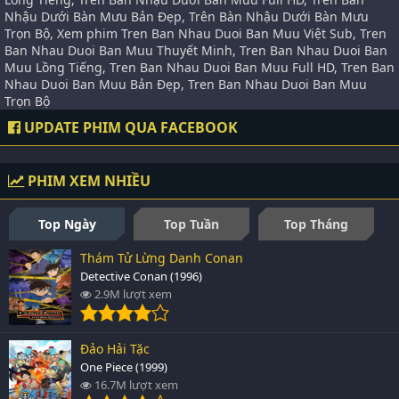
Nhậu Dưới Bàn Mưu Bản Đẹp, Trên Bàn Nhậu Dưới Bàn Mưu
Trọn Bộ, Xem phim Tren Ban Nhau Duoi Ban Muu Việt Sub, Tren
Ban Nhau Duoi Ban Muu Thuyết Minh, Tren Ban Nhau Duoi Ban
Muu Lồng Tiếng, Tren Ban Nhau Duoi Ban Muu Full HD, Tren Ban
Nhau Duoi Ban Muu Bản Đẹp, Tren Ban Nhau Duoi Ban Muu
Trọn Bộ
UPDATE PHIM QUA FACEBOOK
PHIM XEM NHIỀU
Top Ngày
Top Tuần
Top Tháng
Thám Tử Lừng Danh Conan
Detective Conan (1996)
2.9M lượt xem
Đảo Hải Tặc
One Piece (1999)
16.7M lượt xem