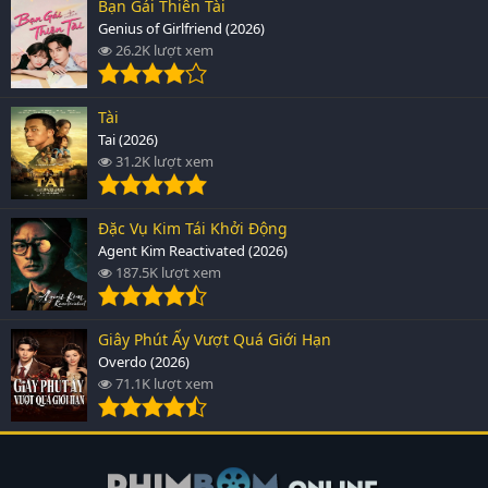
Bạn Gái Thiên Tài
Genius of Girlfriend (2026)
26.2K lượt xem
Tài
Tai (2026)
31.2K lượt xem
Đặc Vụ Kim Tái Khởi Động
Agent Kim Reactivated (2026)
187.5K lượt xem
Giây Phút Ấy Vượt Quá Giới Hạn
Overdo (2026)
71.1K lượt xem