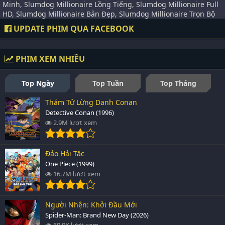
Minh, Slumdog Millionaire Lồng Tiếng, Slumdog Millionaire Full
HD, Slumdog Millionaire Bản Đẹp, Slumdog Millionaire Trọn Bộ
UPDATE PHIM QUA FACEBOOK
PHIM XEM NHIỀU
Top Ngày
Top Tuần
Top Tháng
Thám Tử Lừng Danh Conan
Detective Conan (1996)
2.9M lượt xem
Đảo Hải Tặc
One Piece (1999)
16.7M lượt xem
Người Nhện: Khởi Đầu Mới
Spider-Man: Brand New Day (2026)
69.9K lượt xem