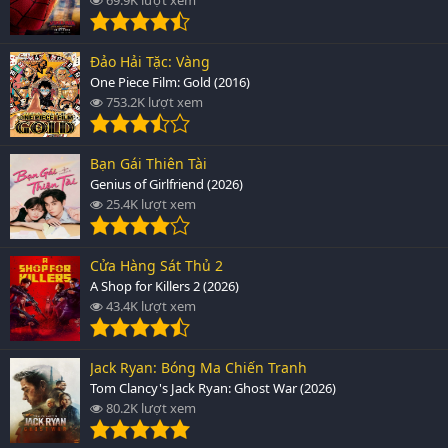
Đảo Hải Tặc: Vàng
One Piece Film: Gold (2016)
753.2K lượt xem
Bạn Gái Thiên Tài
Genius of Girlfriend (2026)
25.4K lượt xem
Cửa Hàng Sát Thủ 2
A Shop for Killers 2 (2026)
43.4K lượt xem
Jack Ryan: Bóng Ma Chiến Tranh
Tom Clancy's Jack Ryan: Ghost War (2026)
80.2K lượt xem