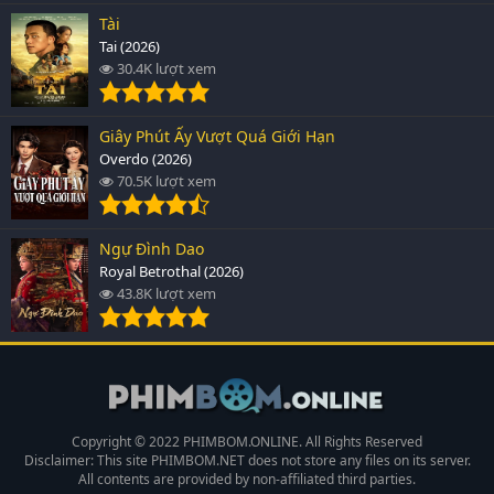
Tài
Tai (2026)
30.4K lượt xem
Giây Phút Ấy Vượt Quá Giới Hạn
Overdo (2026)
70.5K lượt xem
Ngự Đình Dao
Royal Betrothal (2026)
43.8K lượt xem
Copyright © 2022 PHIMBOM.ONLINE. All Rights Reserved
Disclaimer: This site
PHIMBOM.NET
does not store any files on its server.
All contents are provided by non-affiliated third parties.