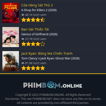
Cửa Hàng Sát Thủ 2
A Shop for Killers 2 (2026)
46.1K lượt xem
Bạn Gái Thiên Tài
Genius of Girlfriend (2026)
27.7K lượt xem
Jack Ryan: Bóng Ma Chiến Tranh
Tom Clancy's Jack Ryan: Ghost War (2026)
81.9K lượt xem
Copyright © 2022 PHIMBOM.ONLINE. All Rights Reserved
Disclaimer: This site
PHIMBOM.NET
does not store any files on its server.
All contents are provided by non-affiliated third parties.