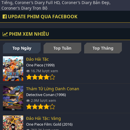
Tiếng, Coroner’s Diary Full HD, Coroner’s Diary Bản Đẹp,
Coroner’s Diary Trọn Bộ
UPDATE PHIM QUA FACEBOOK
PHIM XEM NHIỀU
Top Ngày
Top Tuần
Top Tháng
Đảo Hải Tặc
One Piece (1999)
16.7M lượt xem
Thám Tử Lừng Danh Conan
Detective Conan (1996)
2.9M lượt xem
Đảo Hải Tặc: Vàng
One Piece Film: Gold (2016)
760.2K lượt xem