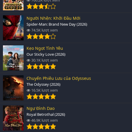
Người Nhện: Khởi Đầu Mới
Spider-Man: Brand New Day (2026)
74.5K lượt xem
Kẹo Ngọt Tình Yêu
Our Sticky Love (2026)
30.1K lượt xem
Chuyến Phiêu Lưu của Odysseus
The Odyssey (2026)
16.5K lượt xem
Ngự Đình Dao
Royal Betrothal (2026)
46.9K lượt xem