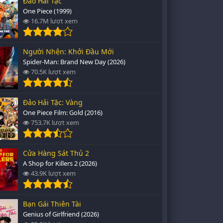
Đảo Hải Tặc
One Piece (1999)
16.7M lượt xem
Người Nhện: Khởi Đầu Mới
Spider-Man: Brand New Day (2026)
70.5K lượt xem
Đảo Hải Tặc: Vàng
One Piece Film: Gold (2016)
753.7K lượt xem
Cửa Hàng Sát Thủ 2
A Shop for Killers 2 (2026)
43.9K lượt xem
Bạn Gái Thiên Tài
Genius of Girlfriend (2026)