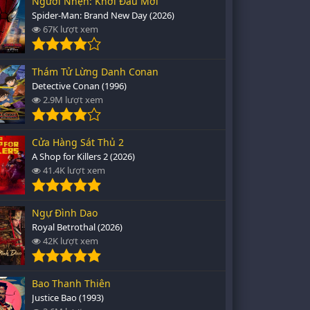
Người Nhện: Khởi Đầu Mới
Spider-Man: Brand New Day (2026)
67K lượt xem
Thám Tử Lừng Danh Conan
Detective Conan (1996)
2.9M lượt xem
Cửa Hàng Sát Thủ 2
A Shop for Killers 2 (2026)
41.4K lượt xem
Ngự Đình Dao
Royal Betrothal (2026)
42K lượt xem
Bao Thanh Thiên
Justice Bao (1993)