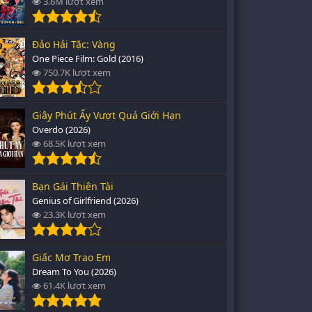
3.6M lượt xem
Đảo Hải Tặc: Vàng
One Piece Film: Gold (2016)
750.7K lượt xem
Giây Phút Ấy Vượt Quá Giới Hạn
Overdo (2026)
68.5K lượt xem
Bạn Gái Thiên Tài
Genius of Girlfriend (2026)
23.3K lượt xem
Giấc Mơ Trao Em
Dream To You (2026)
61.4K lượt xem