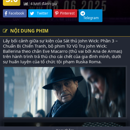
4
lượt đánh giá
Facebook
Twitter
Pinterest
Telegram
NỘI DUNG PHIM
Lấy bối cảnh giữa sự kiện của Sát thủ John Wick: Phần 3 –
Chuẩn Bị Chiến Tranh, bộ phim Từ Vũ Trụ John Wick:
Ballerina theo chân Eve Macarro (thủ vai bởi Ana de Armas)
trên hành trình trả thù cho cái chết của gia đình mình, dưới
sự huấn luyện của tổ chức tội phạm Ruska Roma.