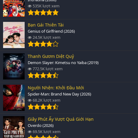
535K lượt xem
Bạn Gái Thiên Tài
Genius of Girlfriend (2026)
24.5K lượt xem
Thanh Gươm Diệt Quỷ
Demon Slayer: Kimetsu no Yaiba (2019)
772.5K lượt xem
Người Nhện: Khởi Đầu Mới
Spider-Man: Brand New Day (2026)
68.2K lượt xem
Giây Phút Ấy Vượt Quá Giới Hạn
Overdo (2026)
69.5K lượt xem