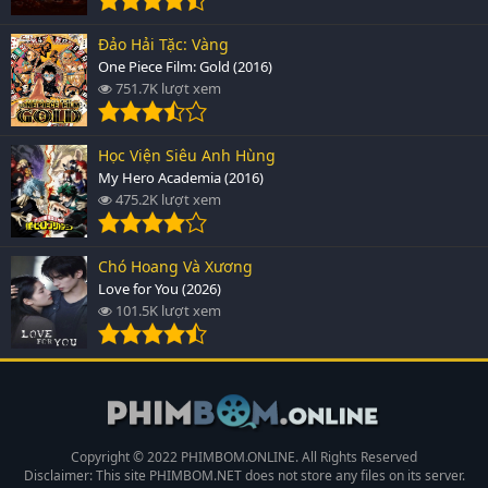
Đảo Hải Tặc: Vàng
One Piece Film: Gold (2016)
751.7K lượt xem
Học Viện Siêu Anh Hùng
My Hero Academia (2016)
475.2K lượt xem
Chó Hoang Và Xương
Love for You (2026)
101.5K lượt xem
Copyright © 2022 PHIMBOM.ONLINE. All Rights Reserved
Disclaimer: This site
PHIMBOM.NET
does not store any files on its server.