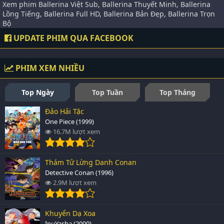
Xem phim Ballerina Việt Sub, Ballerina Thuyết Minh, Ballerina
Lồng Tiếng, Ballerina Full HD, Ballerina Bản Đẹp, Ballerina Trọn
Bộ
UPDATE PHIM QUA FACEBOOK
PHIM XEM NHIỀU
Top Ngày
Top Tuần
Top Tháng
Đảo Hải Tặc
One Piece (1999)
16.7M lượt xem
Thám Tử Lừng Danh Conan
Detective Conan (1996)
2.9M lượt xem
Khuyển Dạ Xoa
InuYasha (2000)