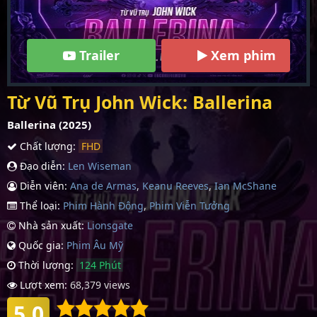
Trailer
Xem phim
Từ Vũ Trụ John Wick: Ballerina
Ballerina (2025)
Chất lượng:
FHD
Đạo diễn:
Len Wiseman
Diễn viên:
Ana de Armas
,
Keanu Reeves
,
Ian McShane
Thể loại:
Phim Hành Động
,
Phim Viễn Tưởng
Nhà sản xuất:
Lionsgate
Quốc gia:
Phim Âu Mỹ
Thời lượng:
124 Phút
Lượt xem:
68,379 views
5.0