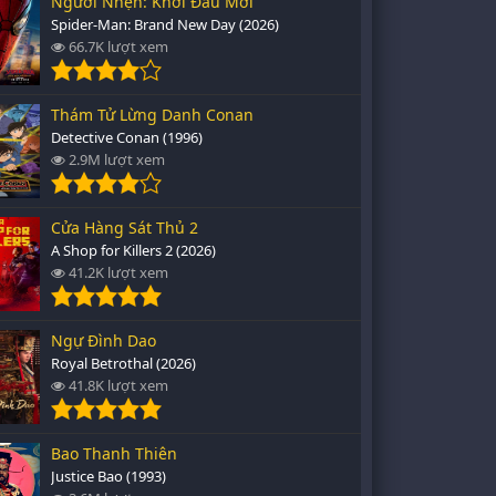
Người Nhện: Khởi Đầu Mới
Spider-Man: Brand New Day (2026)
66.7K lượt xem
Thám Tử Lừng Danh Conan
Detective Conan (1996)
2.9M lượt xem
Cửa Hàng Sát Thủ 2
A Shop for Killers 2 (2026)
41.2K lượt xem
Ngự Đình Dao
Royal Betrothal (2026)
41.8K lượt xem
Bao Thanh Thiên
Justice Bao (1993)