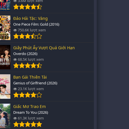
3.6M lượt xem
Đảo Hải Tặc: Vàng
One Piece Film: Gold (2016)
750.6K lượt xem
Giây Phút Ấy Vượt Quá Giới Hạn
Overdo (2026)
68.5K lượt xem
Bạn Gái Thiên Tài
Genius of Girlfriend (2026)
23.1K lượt xem
Giấc Mơ Trao Em
Dream To You (2026)
61.3K lượt xem