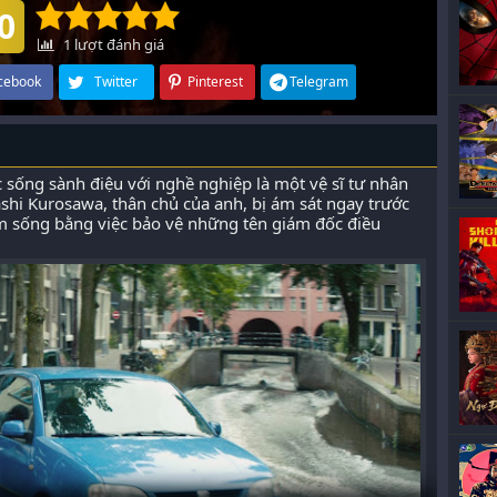
0
1
lượt đánh giá
cebook
Twitter
Pinterest
Telegram
 sống sành điệu với nghề nghiệp là một vệ sĩ tư nhân
ashi Kurosawa, thân chủ của anh, bị ám sát ngay trước
m sống bằng việc bảo vệ những tên giám đốc điều