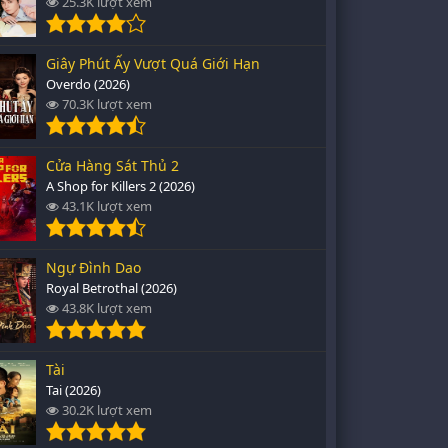
25.3K lượt xem
Giây Phút Ấy Vượt Quá Giới Hạn
Overdo (2026)
70.3K lượt xem
Cửa Hàng Sát Thủ 2
A Shop for Killers 2 (2026)
43.1K lượt xem
Ngự Đình Dao
Royal Betrothal (2026)
43.8K lượt xem
Tài
Tai (2026)
30.2K lượt xem