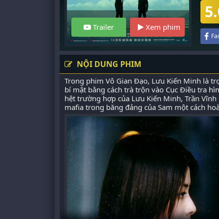
5.
Trailer
Xem phim
Fa
NỘI DUNG PHIM
Trong phim Vô Gian Đạo, Lưu Kiến Minh là tr
bí mật bằng cách trà trộn vào Cục Điều tra
hì
hệt trường hợp của Lưu Kiến Minh, Trần Vĩnh 
mafia trong băng đảng của Sam một cách hoà