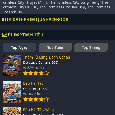
Formless City Thuyết Minh, The Formless City Lồng Tiếng, The
Formless City Full HD, The Formless City Bản Đẹp, The Formless
City Trọn Bộ
UPDATE PHIM QUA FACEBOOK
PHIM XEM NHIỀU
Top Ngày
Top Tuần
Top Tháng
Thám Tử Lừng Danh Conan
Detective Conan (1996)
2.9M lượt xem
Đảo Hải Tặc
One Piece (1999)
16.7M lượt xem
Đảo Hải Tặc: Vàng
One Piece Film: Gold (2016)