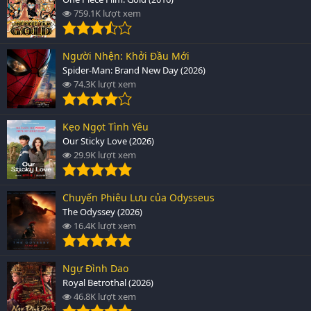
759.1K lượt xem
Người Nhện: Khởi Đầu Mới
Spider-Man: Brand New Day (2026)
74.3K lượt xem
Kẹo Ngọt Tình Yêu
Our Sticky Love (2026)
29.9K lượt xem
Chuyến Phiêu Lưu của Odysseus
The Odyssey (2026)
16.4K lượt xem
Ngự Đình Dao
Royal Betrothal (2026)
46.8K lượt xem