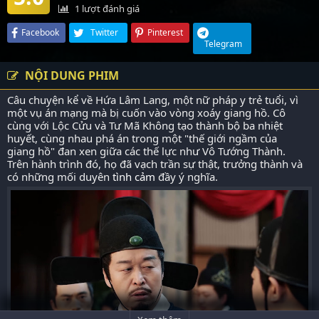
1
lượt đánh giá
Facebook
Twitter
Pinterest
Telegram
NỘI DUNG PHIM
Câu chuyện kể về Hứa Lâm Lang, một nữ pháp y trẻ tuổi, vì
một vụ án mạng mà bị cuốn vào vòng xoáy giang hồ. Cô
cùng với Lộc Cửu và Tư Mã Không tạo thành bộ ba nhiệt
huyết, cùng nhau phá án trong một "thế giới ngầm của
giang hồ" đan xen giữa các thế lực như Vô Tướng Thành.
Trên hành trình đó, họ đã vạch trần sự thật, trưởng thành và
có những mối duyên
tình cảm
đầy ý nghĩa.