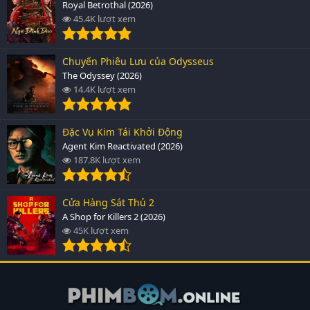
Royal Betrothal (2026)
45.4K lượt xem
Chuyến Phiêu Lưu của Odysseus
The Odyssey (2026)
14.4K lượt xem
Đặc Vụ Kim Tái Khởi Động
Agent Kim Reactivated (2026)
187.8K lượt xem
Cửa Hàng Sát Thủ 2
A Shop for Killers 2 (2026)
45K lượt xem