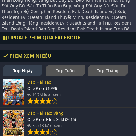
Đất Quỷ Dữ: Đảo Tử Thần Bản Đẹp, Vùng Đất Quỷ Dữ: Đảo Tử
Thần Trọn Bộ, Xem phim Resident Evil: Death Island Việt Sub,
Resident Evil: Death Island Thuyết Minh, Resident Evil: Death
Island Lồng Tiếng, Resident Evil: Death Island Full HD, Resident
Evil: Death Island Bản Đẹp, Resident Evil: Death Island Trọn Bộ
UPDATE PHIM QUA FACEBOOK
PHIM XEM NHIỀU
Top Ngày
Top Tuần
Top Tháng
Đảo Hải Tặc
One Piece (1999)
16.7M lượt xem
Đảo Hải Tặc: Vàng
One Piece Film: Gold (2016)
755.1K lượt xem