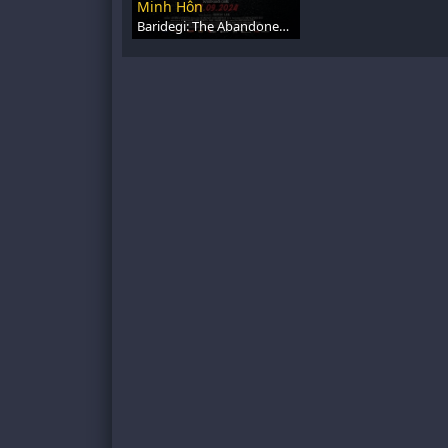
Minh Hôn
Baridegi: The Abandoned Girl (2024)