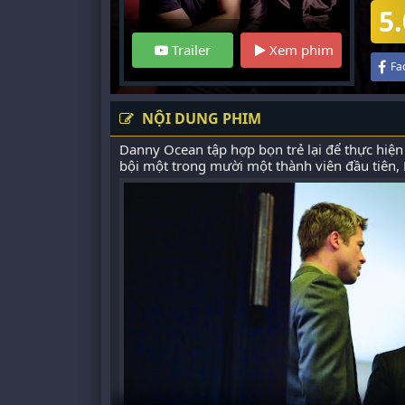
5.
Trailer
Xem phim
Fa
NỘI DUNG PHIM
Danny Ocean tập hợp bọn trẻ lại để thực hiện
bội một trong mười một thành viên đầu tiên, 