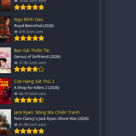
16.6K lượt xem
Ngự Đình Dao
Royal Betrothal (2026)
47K lượt xem
Bạn Gái Thiên Tài
Genius of Girlfriend (2026)
27.8K lượt xem
Cửa Hàng Sát Thủ 2
A Shop for Killers 2 (2026)
46.1K lượt xem
Jack Ryan: Bóng Ma Chiến Tranh
Tom Clancy's Jack Ryan: Ghost War (2026)
81.9K lượt xem