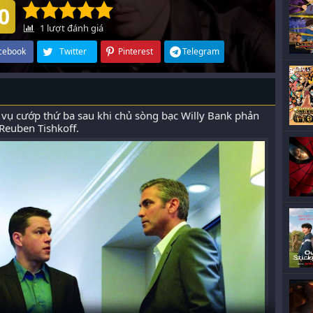
0
1
lượt đánh giá
cebook
Twitter
Pinterest
Telegram
 vụ cướp thứ ba sau khi chủ sòng bạc Willy Bank phản
Reuben Tishkoff.