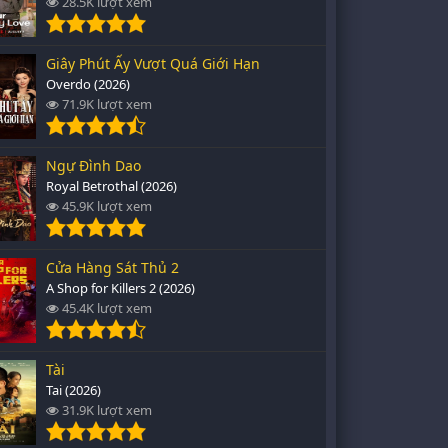
28.5K lượt xem
Giây Phút Ấy Vượt Quá Giới Hạn
Overdo (2026)
71.9K lượt xem
Ngự Đình Dao
Royal Betrothal (2026)
45.9K lượt xem
Cửa Hàng Sát Thủ 2
A Shop for Killers 2 (2026)
45.4K lượt xem
Tài
Tai (2026)
31.9K lượt xem