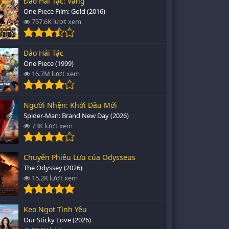
Đảo Hải Tặc: Vàng
One Piece Film: Gold (2016)
757.6K lượt xem
Đảo Hải Tặc
One Piece (1999)
16.7M lượt xem
Người Nhện: Khởi Đầu Mới
Spider-Man: Brand New Day (2026)
73K lượt xem
Chuyến Phiêu Lưu của Odysseus
The Odyssey (2026)
15.2K lượt xem
Kẹo Ngọt Tình Yêu
Our Sticky Love (2026)