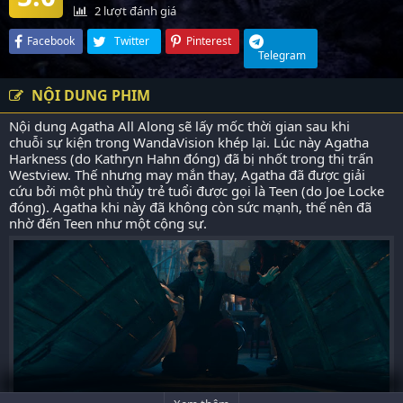
2
lượt đánh giá
Facebook
Twitter
Pinterest
Telegram
NỘI DUNG PHIM
Nội dung Agatha All Along sẽ lấy mốc thời gian sau khi
chuỗi sự kiện trong WandaVision khép lại. Lúc này Agatha
Harkness (do Kathryn Hahn đóng) đã bị nhốt trong thị trấn
Westview. Thế nhưng may mắn thay, Agatha đã được giải
cứu bởi một phù thủy trẻ tuổi được gọi là Teen (do Joe Locke
đóng). Agatha khi này đã không còn sức mạnh, thế nên đã
nhờ đến Teen như một cộng sự.