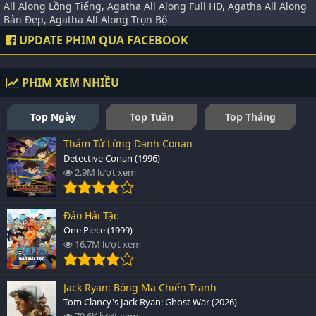
All Along Lồng Tiếng, Agatha All Along Full HD, Agatha All Along
Bản Đẹp, Agatha All Along Trọn Bộ
UPDATE PHIM QUA FACEBOOK
PHIM XEM NHIỀU
Top Ngày
Top Tuần
Top Tháng
Thám Tử Lừng Danh Conan
Detective Conan (1996)
2.9M lượt xem
Đảo Hải Tặc
One Piece (1999)
16.7M lượt xem
Jack Ryan: Bóng Ma Chiến Tranh
Tom Clancy's Jack Ryan: Ghost War (2026)
79.6K lượt xem