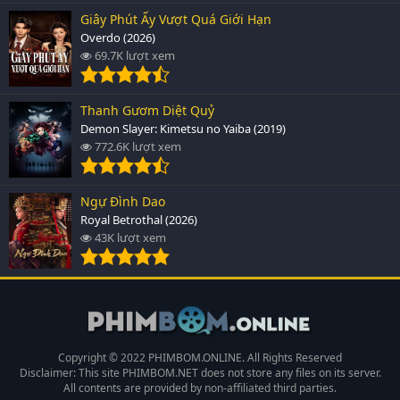
Giây Phút Ấy Vượt Quá Giới Hạn
Overdo (2026)
69.7K lượt xem
Thanh Gươm Diệt Quỷ
Demon Slayer: Kimetsu no Yaiba (2019)
772.6K lượt xem
Ngự Đình Dao
Royal Betrothal (2026)
43K lượt xem
Copyright © 2022 PHIMBOM.ONLINE. All Rights Reserved
Disclaimer: This site
PHIMBOM.NET
does not store any files on its server.
All contents are provided by non-affiliated third parties.