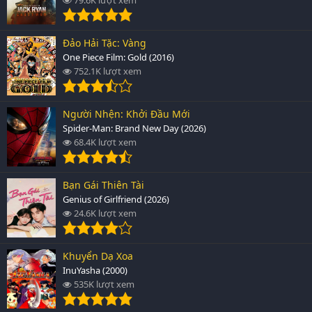
Đảo Hải Tặc: Vàng
One Piece Film: Gold (2016)
752.1K lượt xem
Người Nhện: Khởi Đầu Mới
Spider-Man: Brand New Day (2026)
68.4K lượt xem
Bạn Gái Thiên Tài
Genius of Girlfriend (2026)
24.6K lượt xem
Khuyển Dạ Xoa
InuYasha (2000)
535K lượt xem