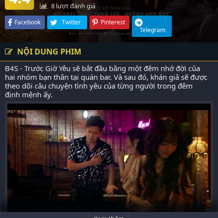
8
lượt đánh giá
Facebook
Twitter
Pinterest
Telegram
NỘI DUNG PHIM
B4S - Trước Giờ Yêu sẽ bắt đầu bằng một đêm nhớ đời của
hai nhóm bạn thân tại quán bar. Và sau đó, khán giả sẽ được
theo dõi câu chuyện tình yêu của từng người trong đêm
định mệnh ấy.