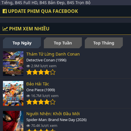
Tiếng, B4S Full HD, B4S Bản Đẹp, B4S Trọn Bộ
UPDATE PHIM QUA FACEBOOK
PHIM XEM NHIỀU
Top Ngày
Top Tuần
Top Tháng
Thám Tử Lừng Danh Conan
Detective Conan (1996)
2.9M lượt xem
Đảo Hải Tặc
One Piece (1999)
16.7M lượt xem
Người Nhện: Khởi Đầu Mới
Spider-Man: Brand New Day (2026)
70.4K lượt xem