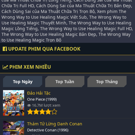
Chữa Trị Full HD, Cách Dùng Sai của Ma Thuật Chữa Trị Bản Đẹp,
Cách Dùng Sai của Ma Thuật Chữa Trị Trọn Bộ, Xem phim The
Wrong Way to Use Healing Magic Việt Sub, The Wrong Way to
Use Healing Magic Thuyết Minh, The Wrong Way to Use Healing
Magic Lồng Tiếng, The Wrong Way to Use Healing Magic Full HD,
The Wrong Way to Use Healing Magic Bản Đẹp, The Wrong Way
to Use Healing Magic Trọn Bộ
UPDATE PHIM QUA FACEBOOK
PHIM XEM NHIỀU
Top Ngày
Top Tuần
Top Tháng
Đảo Hải Tặc
One Piece (1999)
16.7M lượt xem
Thám Tử Lừng Danh Conan
Detective Conan (1996)