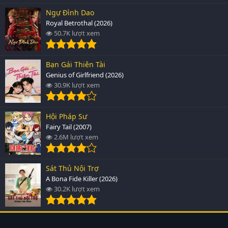
Ngự Đình Dao
Royal Betrothal (2026)
50.7K lượt xem
Bạn Gái Thiên Tài
Genius of Girlfriend (2026)
30.9K lượt xem
Hội Pháp Sư
Fairy Tail (2007)
2.6M lượt xem
Sát Thủ Nội Trợ
A Bona Fide Killer (2026)
30.2K lượt xem