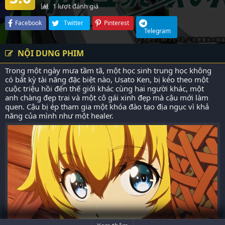
1
lượt đánh giá
Facebook
Twitter
Pinterest
Telegram
NỘI DUNG PHIM
Trong một ngày mưa tầm tã, một học sinh trung học không
có bất kỳ tài năng đặc biệt nào, Usato Ken, bị kéo theo một
cuộc triệu hồi đến thế giới khác cùng hai người khác, một
anh chàng đẹp trai và một cô gái xinh đẹp mà cậu mới làm
quen. Cậu bị ép tham gia một khóa đào tạo địa ngục vì khả
năng của mình như một healer.