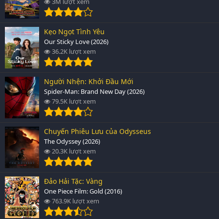
3M lượt xem
Kẹo Ngọt Tình Yêu
Our Sticky Love (2026)
36.2K lượt xem
Người Nhện: Khởi Đầu Mới
Spider-Man: Brand New Day (2026)
79.5K lượt xem
Chuyến Phiêu Lưu của Odysseus
The Odyssey (2026)
20.3K lượt xem
Đảo Hải Tặc: Vàng
One Piece Film: Gold (2016)
763.9K lượt xem