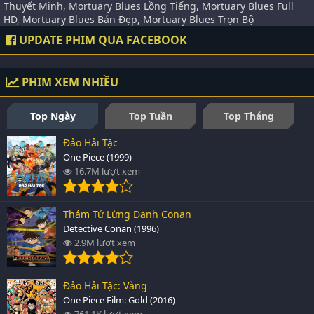
Thuyết Minh, Mortuary Blues Lồng Tiếng, Mortuary Blues Full
HD, Mortuary Blues Bản Đẹp, Mortuary Blues Trọn Bộ
UPDATE PHIM QUA FACEBOOK
PHIM XEM NHIỀU
Top Ngày
Top Tuần
Top Tháng
Đảo Hải Tặc
One Piece (1999)
16.7M lượt xem
Thám Tử Lừng Danh Conan
Detective Conan (1996)
2.9M lượt xem
Đảo Hải Tặc: Vàng
One Piece Film: Gold (2016)
761.1K lượt xem