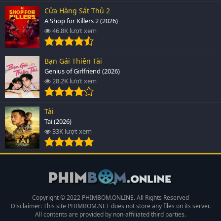
Cửa Hàng Sát Thủ 2
A Shop for Killers 2 (2026)
46.8K lượt xem
Bạn Gái Thiên Tài
Genius of Girlfriend (2026)
28.2K lượt xem
Tài
Tai (2026)
33K lượt xem
Copyright © 2022 PHIMBOM.ONLINE. All Rights Reserved
Disclaimer: This site
PHIMBOM.NET
does not store any files on its server.
All contents are provided by non-affiliated third parties.