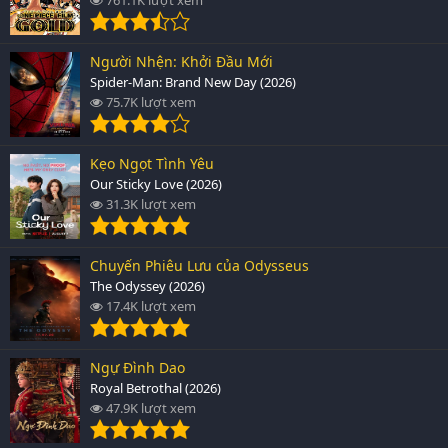
Người Nhện: Khởi Đầu Mới
Spider-Man: Brand New Day (2026)
75.7K lượt xem
Kẹo Ngọt Tình Yêu
Our Sticky Love (2026)
31.3K lượt xem
Chuyến Phiêu Lưu của Odysseus
The Odyssey (2026)
17.4K lượt xem
Ngự Đình Dao
Royal Betrothal (2026)
47.9K lượt xem