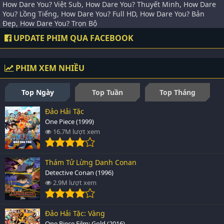
How Dare You? Việt Sub, How Dare You? Thuyết Minh, How Dare
You? Lồng Tiếng, How Dare You? Full HD, How Dare You? Bản
Đẹp, How Dare You? Trọn Bộ
UPDATE PHIM QUA FACEBOOK
PHIM XEM NHIỀU
Top Ngày
Top Tuần
Top Tháng
Đảo Hải Tặc
One Piece (1999)
16.7M lượt xem
Thám Tử Lừng Danh Conan
Detective Conan (1996)
2.9M lượt xem
Đảo Hải Tặc: Vàng
One Piece Film: Gold (2016)