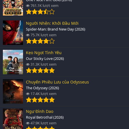
761.1K lượt xem
Người Nhện: Khởi Đầu Mới
Spider-Man: Brand New Day (2026)
75.7K lượt xem
Kẹo Ngọt Tình Yêu
Our Sticky Love (2026)
31.3K lượt xem
Chuyến Phiêu Lưu của Odysseus
The Odyssey (2026)
17.4K lượt xem
Ngự Đình Dao
Royal Betrothal (2026)
47.9K lượt xem