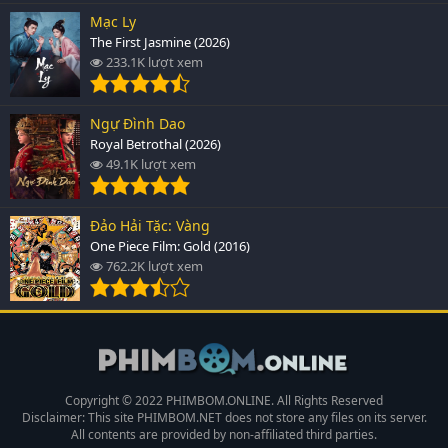
Mạc Ly
The First Jasmine (2026)
233.1K lượt xem
Ngự Đình Dao
Royal Betrothal (2026)
49.1K lượt xem
Đảo Hải Tặc: Vàng
One Piece Film: Gold (2016)
762.2K lượt xem
Copyright © 2022 PHIMBOM.ONLINE. All Rights Reserved
Disclaimer: This site
PHIMBOM.NET
does not store any files on its server.
All contents are provided by non-affiliated third parties.