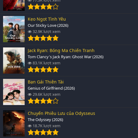
Kẹo Ngọt Tình Yêu
Our Sticky Love (2026)
32.9K lượt xem
Jack Ryan: Bóng Ma Chiến Tranh
Tom Clancy's Jack Ryan: Ghost War (2026)
83.1K lượt xem
Bạn Gái Thiên Tài
Genius of Girlfriend (2026)
29.6K lượt xem
Chuyến Phiêu Lưu của Odysseus
The Odyssey (2026)
18.7K lượt xem