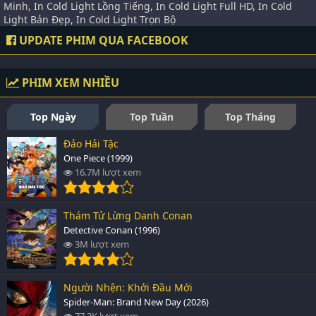
Minh, In Cold Light Lồng Tiếng, In Cold Light Full HD, In Cold
Light Bản Đẹp, In Cold Light Trọn Bộ
UPDATE PHIM QUA FACEBOOK
PHIM XEM NHIỀU
Top Ngày
Top Tuần
Top Tháng
Đảo Hải Tặc
One Piece (1999)
16.7M lượt xem
Thám Tử Lừng Danh Conan
Detective Conan (1996)
3M lượt xem
Người Nhện: Khởi Đầu Mới
Spider-Man: Brand New Day (2026)
77.3K lượt xem