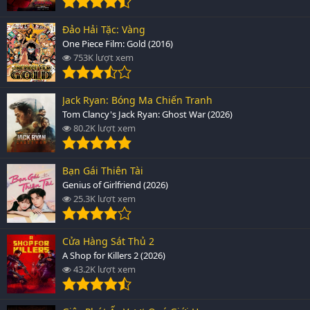
Đảo Hải Tặc: Vàng
One Piece Film: Gold (2016)
753K lượt xem
Jack Ryan: Bóng Ma Chiến Tranh
Tom Clancy's Jack Ryan: Ghost War (2026)
80.2K lượt xem
Bạn Gái Thiên Tài
Genius of Girlfriend (2026)
25.3K lượt xem
Cửa Hàng Sát Thủ 2
A Shop for Killers 2 (2026)
43.2K lượt xem