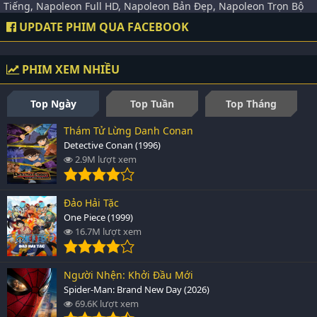
Tiếng, Napoleon Full HD, Napoleon Bản Đẹp, Napoleon Trọn Bộ
UPDATE PHIM QUA FACEBOOK
PHIM XEM NHIỀU
Top Ngày
Top Tuần
Top Tháng
Thám Tử Lừng Danh Conan
Detective Conan (1996)
2.9M lượt xem
Đảo Hải Tặc
One Piece (1999)
16.7M lượt xem
Người Nhện: Khởi Đầu Mới
Spider-Man: Brand New Day (2026)
69.6K lượt xem