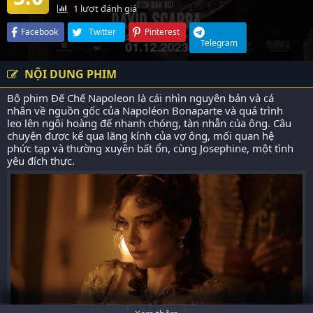
1
lượt đánh giá
Facebook
Twitter
Pinterest
Telegram
NỘI DUNG PHIM
Bộ phim Đế Chế Napoleon là cái nhìn nguyên bản và cá
nhân về nguồn gốc của Napoléon Bonaparte và quá trình
leo lên ngôi hoàng đế nhanh chóng, tàn nhẫn của ông. Câu
chuyện được kể qua lăng kính của vợ ông, mối quan hệ
phức tạp và thường xuyên bất ổn, cùng Josephine, một tình
yêu đích thực.