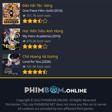
Đảo Hải Tặc: Vàng
One Piece Film: Gold (2016)
751.7K lượt xem
Học Viện Siêu Anh Hùng
My Hero Academia (2016)
475.2K lượt xem
Chó Hoang Và Xương
Love for You (2026)
101.5K lượt xem
Copyright © 2022 PHIMBOM.ONLINE. All Rights Reserved
Disclaimer: This site
PHIMBOM.NET
does not store any files on its server.
All contents are provided by non-affiliated third parties.