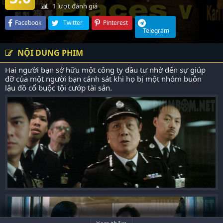
1
lượt đánh giá
Facebook
Twitter
Pinterest
Telegram
NỘI DUNG PHIM
Hai người bạn sở hữu một công ty đầu tư nhờ đến sự giúp
đỡ của một người bạn cảnh sát khi họ bị một nhóm buôn
lậu đồ cổ buộc tội cướp tài sản.