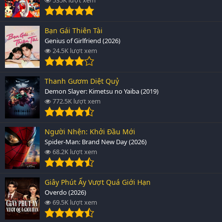
Bạn Gái Thiên Tài
Genius of Girlfriend (2026)
24.5K lượt xem
Thanh Gươm Diệt Quỷ
Demon Slayer: Kimetsu no Yaiba (2019)
772.5K lượt xem
Người Nhện: Khởi Đầu Mới
Spider-Man: Brand New Day (2026)
68.2K lượt xem
Giây Phút Ấy Vượt Quá Giới Hạn
Overdo (2026)
69.5K lượt xem