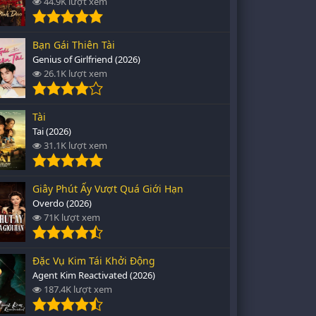
44.9K lượt xem
Bạn Gái Thiên Tài
Genius of Girlfriend (2026)
26.1K lượt xem
Tài
Tai (2026)
31.1K lượt xem
Giây Phút Ấy Vượt Quá Giới Hạn
Overdo (2026)
71K lượt xem
Đặc Vụ Kim Tái Khởi Động
Agent Kim Reactivated (2026)
187.4K lượt xem