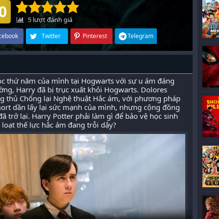
0
5
lượt đánh giá
cebook
Twitter
Pinterest
Telegram
học thứ năm của mình tại Hogwarts với sự u ám đáng
ờng, Harry đã bị trục xuất khỏi Hogwarts. Dolores
g thủ Chống lại Nghệ thuật Hắc ám, với phương pháp
mort dần lấy lại sức mạnh của mình, nhưng cộng đồng
 trở lại. Harry Potter phải làm gì để bảo vệ học sinh
loạt thế lực hắc ám đang trỗi dậy?