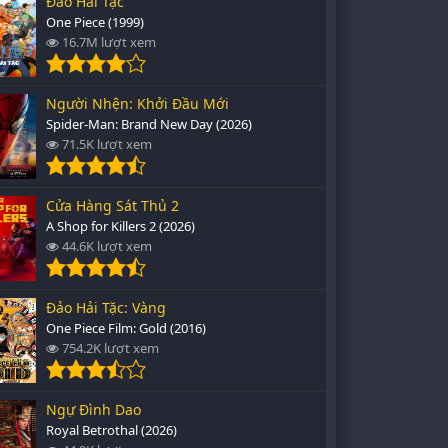
Đảo Hải Tặc
One Piece (1999)
16.7M lượt xem
Người Nhện: Khởi Đầu Mới
Spider-Man: Brand New Day (2026)
71.5K lượt xem
Cửa Hàng Sát Thủ 2
A Shop for Killers 2 (2026)
44.6K lượt xem
Đảo Hải Tặc: Vàng
One Piece Film: Gold (2016)
754.2K lượt xem
Ngự Đình Dao
Royal Betrothal (2026)