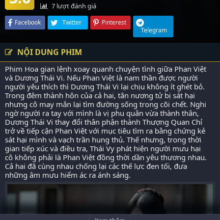
7
lượt đánh giá
Facebook
Twitter
Pinterest
Telegram
NỘI DUNG PHIM
Phim Hoa gian lệnh xoay quanh chuyện tình giữa Phan Việt
và Dương Thái Vi. Nếu Phan Việt là nam thần được người
người yêu thích thì Dương Thái Vi lại chịu không ít ghét bỏ.
Trong đêm thành hôn của cả hai, tân nương tử bị sát hại
nhưng cô may mắn lại tìm đường sống trong cõi chết. Nghi
ngờ người ra tay với mình là vị phu quân vừa thành thân,
Dương Thái Vi thay đổi thân phận thành Thượng Quan Chỉ
trở về tiếp cận Phan Việt với mục tiêu tìm ra bằng chứng kẻ
sát hại mình và vạch trần hung thủ. Thế nhưng, trong thời
gian tiếp xúc và điều tra, Thái Vy phát hiện người mưu hại
cô không phải là Phan Việt đồng thời dần yêu thương nhau.
Cả hai đã cùng nhau chống lại các thế lực đen tối, đưa
những âm mưu hiểm ác ra ánh sáng.