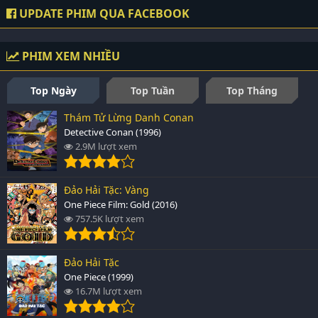
UPDATE PHIM QUA FACEBOOK
PHIM XEM NHIỀU
Top Ngày
Top Tuần
Top Tháng
Thám Tử Lừng Danh Conan
Detective Conan (1996)
2.9M lượt xem
Đảo Hải Tặc: Vàng
One Piece Film: Gold (2016)
757.5K lượt xem
Đảo Hải Tặc
One Piece (1999)
16.7M lượt xem