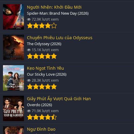
Người Nhện: Khởi Đầu Mới
Spider-Man: Brand New Day (2026)
72.9K lượt xem
Chuyến Phiêu Lưu của Odysseus
The Odyssey (2026)
15.1K lượt xem
Kẹo Ngọt Tình Yêu
Our Sticky Love (2026)
28.3K lượt xem
Giây Phút Ấy Vượt Quá Giới Hạn
Overdo (2026)
71.9K lượt xem
Ngự Đình Dao