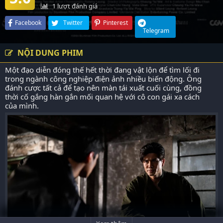
1
lượt đánh giá
Facebook
Twitter
Pinterest
Telegram
NỘI DUNG PHIM
Một đạo diễn đóng thế hết thời đang vật lộn để tìm lối đi
trong ngành công nghiệp điện ảnh nhiều biến động. Ông
đánh cược tất cả để tạo nên màn tái xuất cuối cùng, đồng
thời cố gắng hàn gắn mối quan hệ với cô con gái xa cách
của mình.