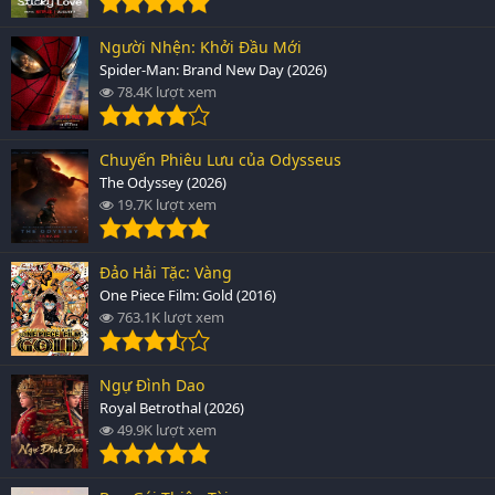
Người Nhện: Khởi Đầu Mới
Spider-Man: Brand New Day (2026)
78.4K lượt xem
Chuyến Phiêu Lưu của Odysseus
The Odyssey (2026)
19.7K lượt xem
Đảo Hải Tặc: Vàng
One Piece Film: Gold (2016)
763.1K lượt xem
Ngự Đình Dao
Royal Betrothal (2026)
49.9K lượt xem