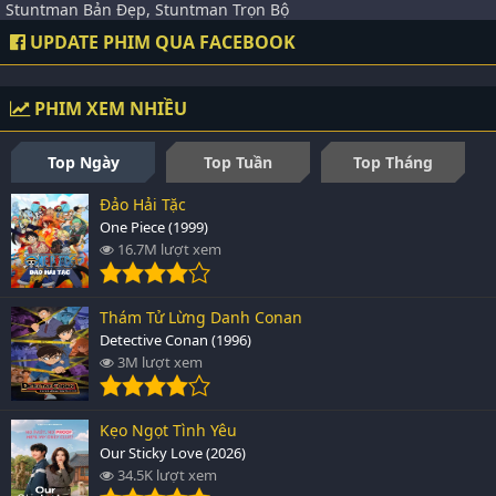
Stuntman Bản Đẹp, Stuntman Trọn Bộ
UPDATE PHIM QUA FACEBOOK
PHIM XEM NHIỀU
Top Ngày
Top Tuần
Top Tháng
Đảo Hải Tặc
One Piece (1999)
16.7M lượt xem
Thám Tử Lừng Danh Conan
Detective Conan (1996)
3M lượt xem
Kẹo Ngọt Tình Yêu
Our Sticky Love (2026)
34.5K lượt xem