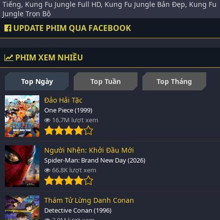
Tiếng, Kung Fu Jungle Full HD, Kung Fu Jungle Bản Đẹp, Kung Fu
Jungle Trọn Bộ
UPDATE PHIM QUA FACEBOOK
PHIM XEM NHIỀU
Top Ngày
Top Tuần
Top Tháng
Đảo Hải Tặc
One Piece (1999)
16.7M lượt xem
Người Nhện: Khởi Đầu Mới
Spider-Man: Brand New Day (2026)
66.8K lượt xem
Thám Tử Lừng Danh Conan
Detective Conan (1996)
2.9M lượt xem