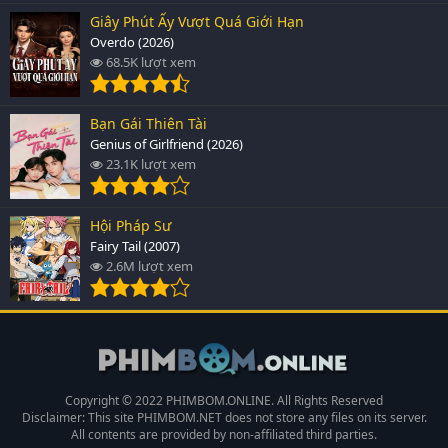
Giây Phút Ấy Vượt Quá Giới Hạn
Overdo (2026)
68.5K lượt xem
Bạn Gái Thiên Tài
Genius of Girlfriend (2026)
23.1K lượt xem
Hội Pháp Sư
Fairy Tail (2007)
2.6M lượt xem
Copyright © 2022 PHIMBOM.ONLINE. All Rights Reserved
Disclaimer: This site
PHIMBOM.NET
does not store any files on its server.
All contents are provided by non-affiliated third parties.