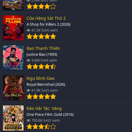
Cửa Hàng Sát Thủ 2
A Shop for Killers 2 (2026)
41.3K lượt xem
Bao Thanh Thiên
Justice Bao (1993)
3.6M lượt xem
Ngự Đình Dao
Royal Betrothal (2026)
41.9K lượt xem
Đảo Hải Tặc: Vàng
One Piece Film: Gold (2016)
750.6K lượt xem