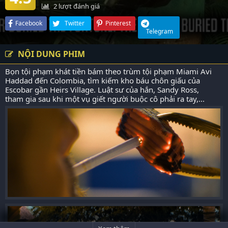
2
lượt đánh giá
Facebook
Twitter
Pinterest
Telegram
NỘI DUNG PHIM
Bọn tội phạm khát tiền bám theo trùm tội phạm Miami Avi
Haddad đến Colombia, tìm kiếm kho báu chôn giấu của
Escobar gần Heirs Village. Luật sư của hắn, Sandy Ross,
tham gia sau khi một vụ giết người buộc cô phải ra tay,...