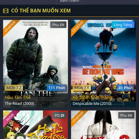
Xem thêm
CÓ THỂ BẠN MUỐN XEM
US-MOVIE
US-MOVIE
Phụ Đề
Lồng Tiếng
111 Phút
95 Phút
IMDb 7.2
IMDb 7.6
Hậu Tận Thế
Kẻ Trộm Mặt Trăng
The Road (2009)
Despicable Me (2010)
US-MOVIE
ANIME
PD.
25
Phụ Đề