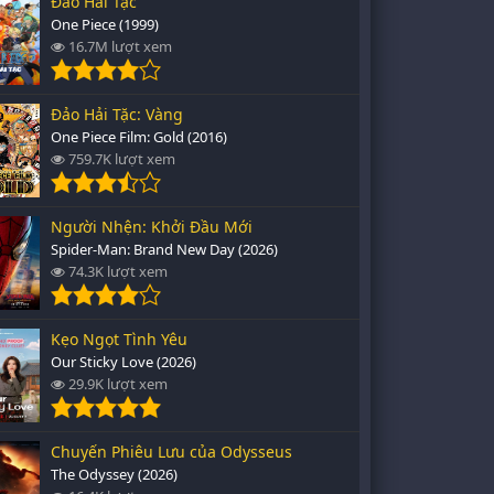
Đảo Hải Tặc
One Piece (1999)
16.7M lượt xem
Đảo Hải Tặc: Vàng
One Piece Film: Gold (2016)
759.7K lượt xem
Người Nhện: Khởi Đầu Mới
Spider-Man: Brand New Day (2026)
74.3K lượt xem
Kẹo Ngọt Tình Yêu
Our Sticky Love (2026)
29.9K lượt xem
Chuyến Phiêu Lưu của Odysseus
The Odyssey (2026)