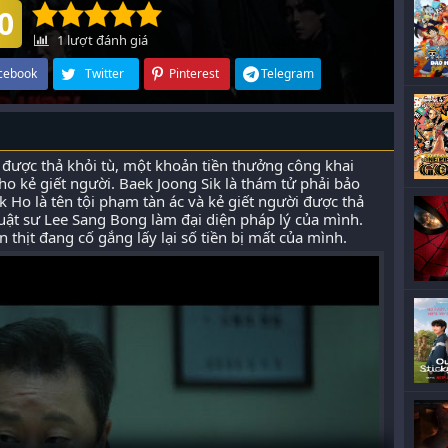
0
1
lượt đánh giá
cebook
Twitter
Pinterest
Telegram
 được thả khỏi tù, một khoản tiền thưởng công khai
ho kẻ giết người. Baek Joong Sik là thám tử phải bảo
 Ho là tên tội phạm tàn ác và kẻ giết người được thả
uật sư Lee Sang Bong làm đại diện pháp lý của mình.
 thịt đang cố gắng lấy lại số tiền bị mất của mình.