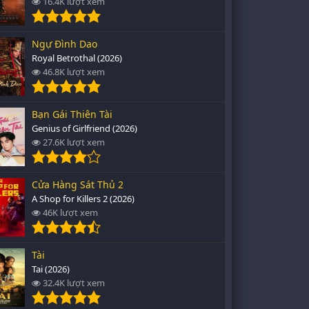
16.4K lượt xem
Ngự Đình Dao
Royal Betrothal (2026)
46.8K lượt xem
Bạn Gái Thiên Tài
Genius of Girlfriend (2026)
27.6K lượt xem
Cửa Hàng Sát Thủ 2
A Shop for Killers 2 (2026)
46K lượt xem
Tài
Tai (2026)
32.4K lượt xem