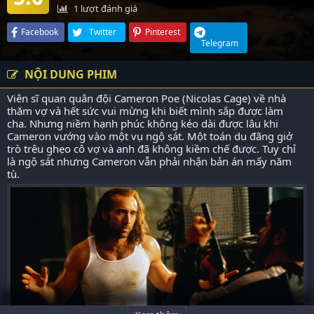
1
lượt đánh giá
Facebook
Twitter
Pinterest
Telegram
NỘI DUNG PHIM
Viên sĩ quan quân đội Cameron Poe (Nicolas Cage) về nhà
thăm vợ và hết sức vui mừng khi biết mình sắp được làm
cha. Nhưng niềm hạnh phúc không kéo dài được lâu khi
Cameron vướng vào một vụ ngộ sát. Một toán du đãng giở
trò trêu ghẹo cô vợ và anh đã không kiềm chế được. Tuy chỉ
là ngộ sát nhưng Cameron vẫn phải nhận bản án mấy năm
tù.