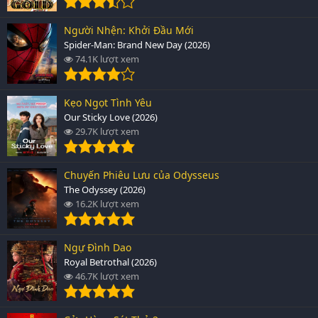
Người Nhện: Khởi Đầu Mới
Spider-Man: Brand New Day (2026)
74.1K lượt xem
Kẹo Ngọt Tình Yêu
Our Sticky Love (2026)
29.7K lượt xem
Chuyến Phiêu Lưu của Odysseus
The Odyssey (2026)
16.2K lượt xem
Ngự Đình Dao
Royal Betrothal (2026)
46.7K lượt xem