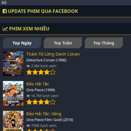
Bộ
UPDATE PHIM QUA FACEBOOK
PHIM XEM NHIỀU
Top Ngày
Top Tuần
Top Tháng
Thám Tử Lừng Danh Conan
Detective Conan (1996)
2.9M lượt xem
Đảo Hải Tặc
One Piece (1999)
16.7M lượt xem
Đảo Hải Tặc: Vàng
One Piece Film: Gold (2016)
759K lượt xem