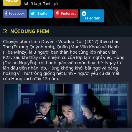
3
lượt đánh giá
Facebook
Twitter
Pinterest
Telegram
NỘI DUNG PHIM
Chuyện phim Linh Duyên - Voodoo Doll (2017) theo chân
Thư (Trương Quỳnh Anh), Quân (Mạc Văn Khoa) và Hạnh
(Hòa Minzy) là 3 người bạn thân học cùng lớp nhạc viện
K22. Sau khi thầy chủ nhiệm cũ của lớp tạm nghỉ việc, Hùng
(Dustin Nguyễn) trở thành giáo viên mới thay thế. Ngay từ
lần đầu tiên nhận lớp, Hùng không khỏi bất ngờ và bàng
hoàng vì Thư trông giống hệt Linh – người yêu cũ đã mất
của Hùng cách đây 15 năm.