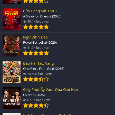
Cửa Hàng Sát Thủ 2
A Shop for Killers 2 (2026)
40.4K lượt xem
Ngự Đình Dao
Royal Betrothal (2026)
41.2K lượt xem
Đảo Hải Tặc: Vàng
One Piece Film: Gold (2016)
749.9K lượt xem
Giây Phút Ấy Vượt Quá Giới Hạn
Overdo (2026)
67.8K lượt xem