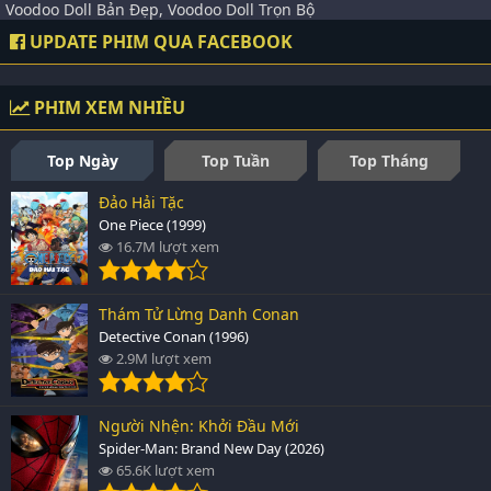
Voodoo Doll Bản Đẹp, Voodoo Doll Trọn Bộ
UPDATE PHIM QUA FACEBOOK
PHIM XEM NHIỀU
Top Ngày
Top Tuần
Top Tháng
Đảo Hải Tặc
One Piece (1999)
16.7M lượt xem
Thám Tử Lừng Danh Conan
Detective Conan (1996)
2.9M lượt xem
Người Nhện: Khởi Đầu Mới
Spider-Man: Brand New Day (2026)
65.6K lượt xem