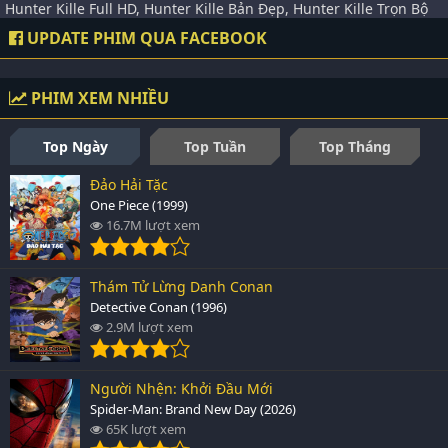
Hunter Kille Full HD, Hunter Kille Bản Đẹp, Hunter Kille Trọn Bộ
UPDATE PHIM QUA FACEBOOK
PHIM XEM NHIỀU
Top Ngày
Top Tuần
Top Tháng
Đảo Hải Tặc
One Piece (1999)
16.7M lượt xem
Thám Tử Lừng Danh Conan
Detective Conan (1996)
2.9M lượt xem
Người Nhện: Khởi Đầu Mới
Spider-Man: Brand New Day (2026)
65K lượt xem