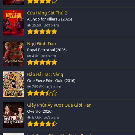
Cửa Hàng Sát Thủ 2
A Shop for Killers 2 (2026)
39.9K lượt xem
Ngự Đình Dao
Royal Betrothal (2026)
41K lượt xem
Đảo Hải Tặc: Vàng
One Piece Film: Gold (2016)
749.6K lượt xem
Giây Phút Ấy Vượt Quá Giới Hạn
Overdo (2026)
67.6K lượt xem