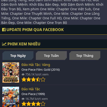
Dặm Định Mệnh: Khởi Đầu Bản Đẹp, Một Dặm Định Mệnh: Khởi
Đầu Trọn Bộ, Xem phim One Mile: Chapter One Việt Sub, One
Mile: Chapter One Thuyết Minh, One Mile: Chapter One Lồng
Tiếng, One Mile: Chapter One Full HD, One Mile: Chapter One
Bản Đẹp, One Mile: Chapter One Trọn Bộ
UPDATE PHIM QUA FACEBOOK
PHIM XEM NHIỀU
Top Ngày
Top Tuần
Top Tháng
Đảo Hải Tặc: Vàng
One Piece Film: Gold (2016)
756.1K lượt xem
Đảo Hải Tặc
One Piece (1999)
16.7M lượt xem