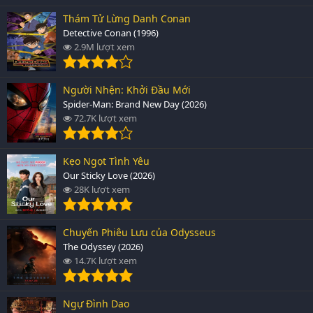
Thám Tử Lừng Danh Conan
Detective Conan (1996)
2.9M lượt xem
Người Nhện: Khởi Đầu Mới
Spider-Man: Brand New Day (2026)
72.7K lượt xem
Kẹo Ngọt Tình Yêu
Our Sticky Love (2026)
28K lượt xem
Chuyến Phiêu Lưu của Odysseus
The Odyssey (2026)
14.7K lượt xem
Ngự Đình Dao