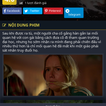
1
lượt đánh giá
Facebook
Twitter
Pinterest
Telegram
NỘI DUNG PHIM
Sau khi được ra tù, một người cha cố gắng hàn gắn lại mối
quan hệ với con gái bằng cách đưa cô đi tham quan trường
đại học, nhưng họ sớm nhận ra mình đang phải chiến đấu vì
nhiều thứ hơn là chỉ mối quan hệ đã mất khi một giáo phái
sát nhân truy đuổi họ.