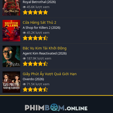
Royal Betrothal (2026)
45.6K lượt xem
Cửa Hàng Sát Thủ 2
A Shop for Killers 2 (2026)
45.2K lượt xem
Đặc Vụ Kim Tái Khởi Động
Agent Kim Reactivated (2026)
187.9K lượt xem
Giây Phút Ấy Vượt Quá Giới Hạn
Overdo (2026)
71.5K lượt xem