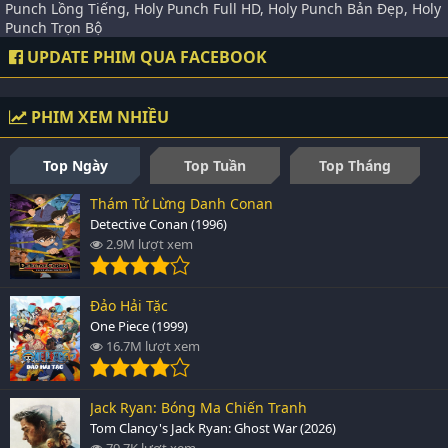
Punch Lồng Tiếng, Holy Punch Full HD, Holy Punch Bản Đẹp, Holy
Punch Trọn Bộ
UPDATE PHIM QUA FACEBOOK
PHIM XEM NHIỀU
Top Ngày
Top Tuần
Top Tháng
Thám Tử Lừng Danh Conan
Detective Conan (1996)
2.9M lượt xem
Đảo Hải Tặc
One Piece (1999)
16.7M lượt xem
Jack Ryan: Bóng Ma Chiến Tranh
Tom Clancy's Jack Ryan: Ghost War (2026)
79.7K lượt xem