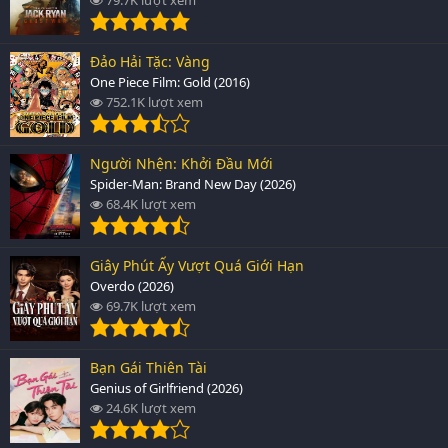
Đảo Hải Tặc: Vàng
One Piece Film: Gold (2016)
752.1K lượt xem
Người Nhện: Khởi Đầu Mới
Spider-Man: Brand New Day (2026)
68.4K lượt xem
Giây Phút Ấy Vượt Quá Giới Hạn
Overdo (2026)
69.7K lượt xem
Bạn Gái Thiên Tài
Genius of Girlfriend (2026)
24.6K lượt xem