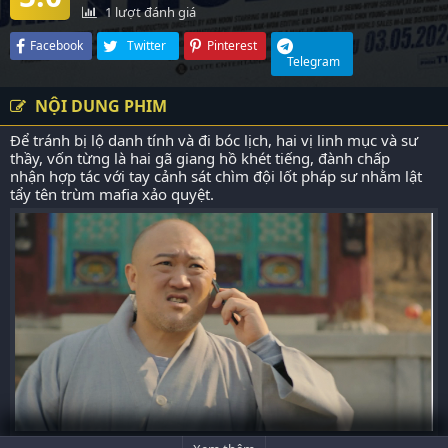
1
lượt đánh giá
Facebook
Twitter
Pinterest
Telegram
NỘI DUNG PHIM
Để tránh bị lộ danh tính và đi bóc lịch, hai vị linh mục và sư
thầy, vốn từng là hai gã giang hồ khét tiếng, đành chấp
nhận hợp tác với tay cảnh sát chìm đội lốt pháp sư nhằm lật
tẩy tên trùm mafia xảo quyệt.