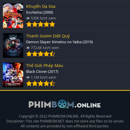
Khuyển Dạ Xoa
InuYasha (2000)
535K lượt xem
Thanh Gươm Diệt Quỷ
Demon Slayer: Kimetsu no Yaiba (2019)
772.6K lượt xem
Thế Giới Phép Màu
Black Clover (2017)
1.1M lượt xem
Copyright © 2022 PHIMBOM.ONLINE. All Rights Reserved
Disclaimer: This site
PHIMBOM.NET
does not store any files on its server.
All contents are provided by non-affiliated third parties.