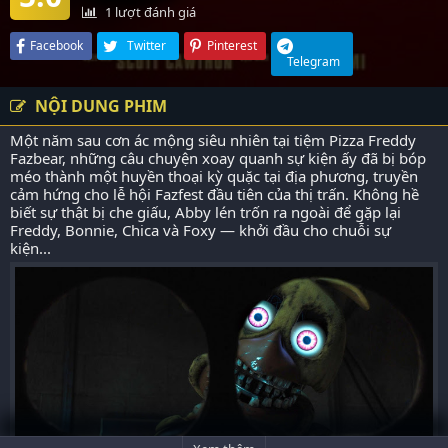
1
lượt đánh giá
Facebook
Twitter
Pinterest
Telegram
NỘI DUNG PHIM
Một năm sau cơn ác mộng siêu nhiên tại tiệm Pizza Freddy
Fazbear, những câu chuyện xoay quanh sự kiện ấy đã bị bóp
méo thành một huyền thoại kỳ quặc tại địa phương, truyền
cảm hứng cho lễ hội Fazfest đầu tiên của thị trấn. Không hề
biết sự thật bị che giấu, Abby lén trốn ra ngoài để gặp lại
Freddy, Bonnie, Chica và Foxy — khởi đầu cho chuỗi sự
kiện...