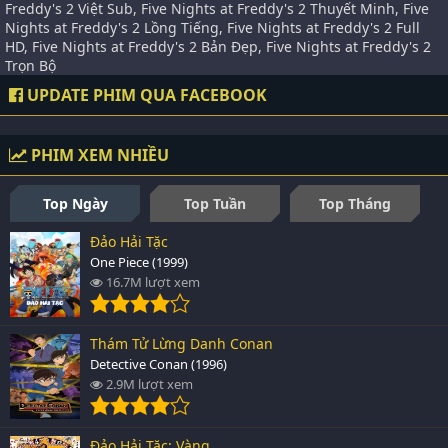
Freddy's 2 Việt Sub, Five Nights at Freddy's 2 Thuyết Minh, Five
Nights at Freddy's 2 Lồng Tiếng, Five Nights at Freddy's 2 Full
HD, Five Nights at Freddy's 2 Bản Đẹp, Five Nights at Freddy's 2
Trọn Bộ
UPDATE PHIM QUA FACEBOOK
PHIM XEM NHIỀU
Top Ngày
Top Tuần
Top Tháng
Đảo Hải Tặc
One Piece (1999)
16.7M lượt xem
Thám Tử Lừng Danh Conan
Detective Conan (1996)
2.9M lượt xem
Đảo Hải Tặc: Vàng